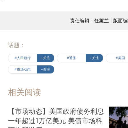
责任编辑：任蕙兰 | 版面
话题：
#人民银行
+关注
#通胀
+关注
#美国
#市场动态
+关注
相关阅读
【市场动态】美国政府债务利息
一年超过1万亿美元 美债市场料