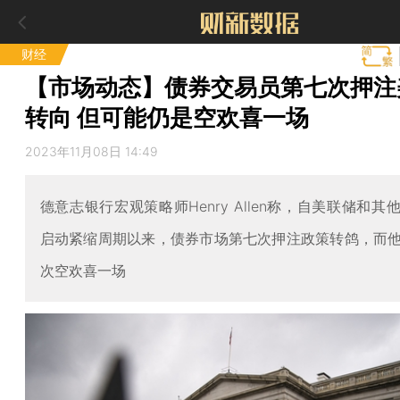
财经
【市场动态】债券交易员第七次押注
转向 但可能仍是空欢喜一场
2023年11月08日 14:49
德意志银行宏观策略师Henry Allen称，自美联储和其
启动紧缩周期以来，债券市场第七次押注政策转鸽，而
次空欢喜一场