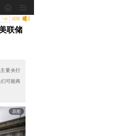
试听
T中
美联储
他主要央行
他们可能再
原图