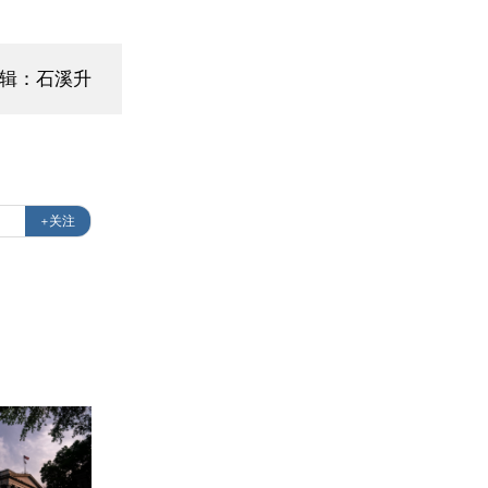
编辑：石溪升
+关注