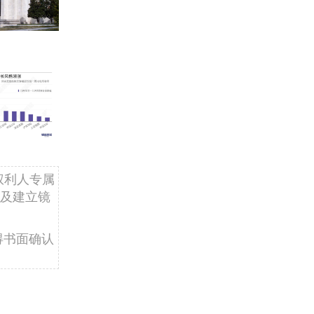
权利人专属
及建立镜
得书面确认