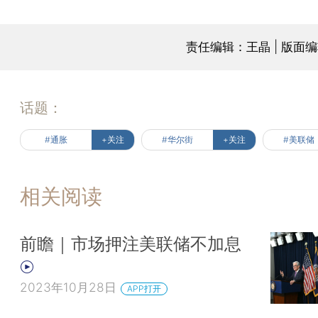
责任编辑：王晶 | 版面
话题：
#通胀
+关注
#华尔街
+关注
#美联储
相关阅读
前瞻｜市场押注美联储不加息
2023年10月28日
APP打开