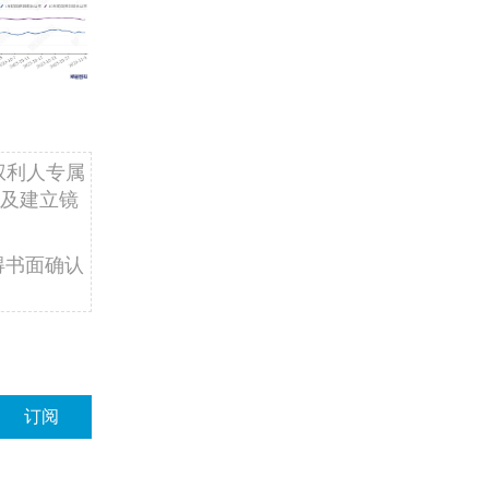
权利人专属
及建立镜
得书面确认
订阅