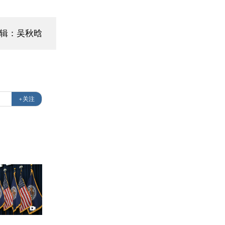
编辑：吴秋晗
+关注