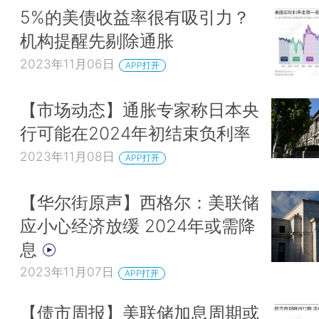
5%的美债收益率很有吸引力？
机构提醒先剔除通胀
2023年11月06日
APP打开
【市场动态】通胀专家称日本央
行可能在2024年初结束负利率
2023年11月08日
APP打开
【华尔街原声】西格尔：美联储
应小心经济放缓 2024年或需降
息
2023年11月07日
APP打开
【债市周报】美联储加息周期或