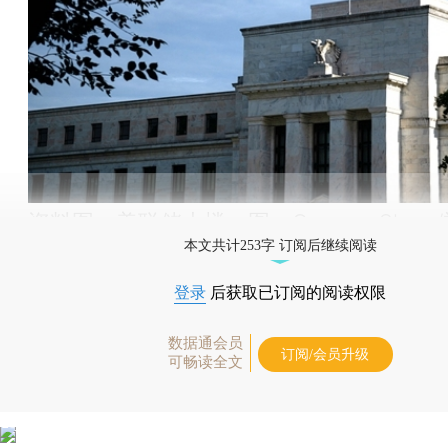
资料图：美联储大楼。图：Graeme Sloan
本文共计253字 订阅后继续阅读
登录
后获取已订阅的阅读权限
数据通会员
订阅/会员升级
可畅读全文