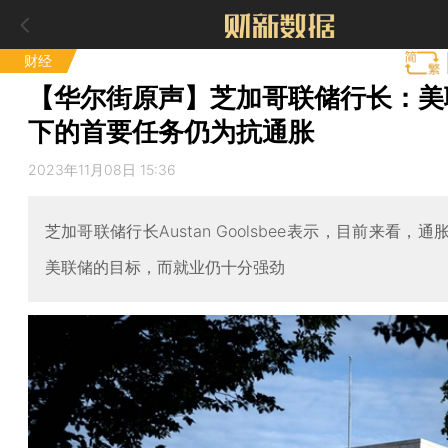
财经
【华尔街原声】芝加哥联储行长：美
下的首要任务仍为抗通胀
2023年11月08日 15:36
芝加哥联储行长Austan Goolsbee表示，目前来看，
美联储的目标，而就业仍十分强劲