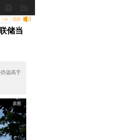
试听
T中
联储当
通胀仍远高于
原图