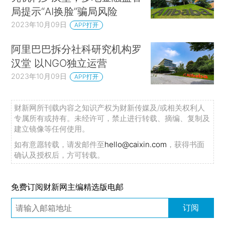
局提示“AI换脸”骗局风险
2023年10月09日
APP打开
阿里巴巴拆分社科研究机构罗
汉堂 以NGO独立运营
2023年10月09日
APP打开
财新网所刊载内容之知识产权为财新传媒及/或相关权利人
专属所有或持有。未经许可，禁止进行转载、摘编、复制及
建立镜像等任何使用。
如有意愿转载，请发邮件至
hello@caixin.com
，获得书面
确认及授权后，方可转载。
免费订阅财新网主编精选版电邮
订阅