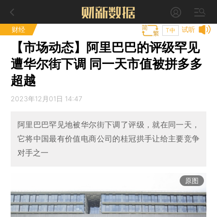
财经
试听
T中
【市场动态】阿里巴巴的评级罕见
遭华尔街下调 同一天市值被拼多多
超越
2023年12月01日 14:47
阿里巴巴罕见地被华尔街下调了评级，就在同一天，
它将中国最有价值电商公司的桂冠拱手让给主要竞争
对手之一
原图