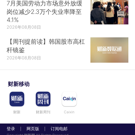
7月美国劳动力市场意外放缓
岗位减少2.3万个失业率降至
4.1%
2026年08月08日
【周刊提前读】韩国股市高杠
杆镜鉴
2026年08月08日
财新移动
财新
财新周刊
Caixin
登录
网页版
订阅电邮
|
|