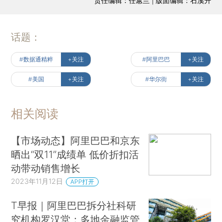
责任编辑：任蕙兰 | 版面编辑：石溪升
话题：
#数据通精粹
+关注
#阿里巴巴
+关注
#美国
+关注
#华尔街
+关注
相关阅读
【市场动态】阿里巴巴和京东
晒出“双11”成绩单 低价折扣活
动带动销售增长
2023年11月12日
APP打开
T早报｜阿里巴巴拆分社科研
究机构罗汉堂；多地金融监管