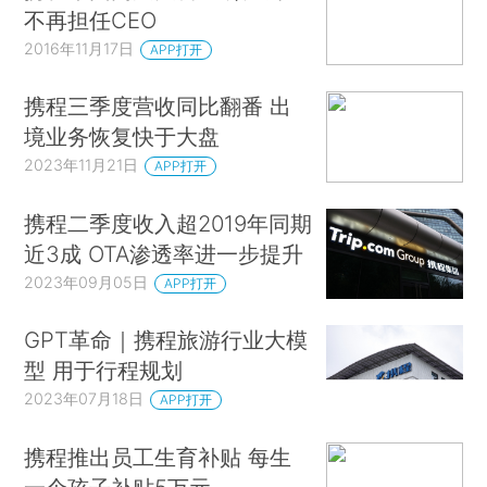
不再担任CEO
2016年11月17日
APP打开
携程三季度营收同比翻番 出
境业务恢复快于大盘
2023年11月21日
APP打开
携程二季度收入超2019年同期
近3成 OTA渗透率进一步提升
2023年09月05日
APP打开
GPT革命｜携程旅游行业大模
型 用于行程规划
2023年07月18日
APP打开
携程推出员工生育补贴 每生