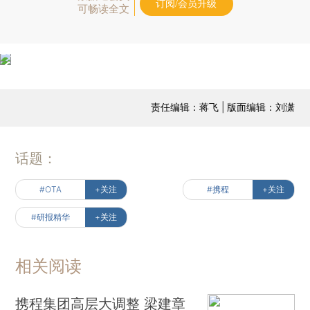
订阅/会员升级
可畅读全文
责任编辑：蒋飞 | 版面编辑：刘潇
话题：
#OTA
+关注
#携程
+关注
#研报精华
+关注
相关阅读
携程集团高层大调整 梁建章