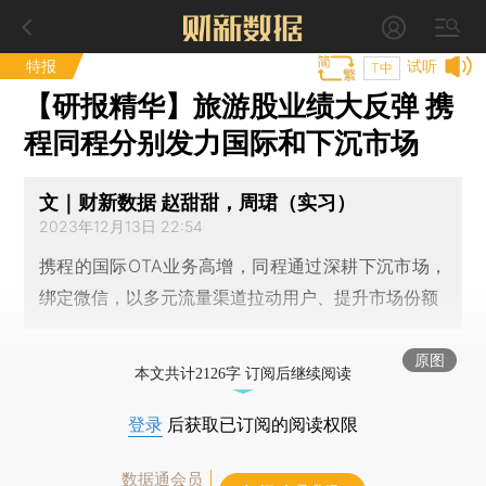
特报
试听
T中
【研报精华】旅游股业绩大反弹 携
程同程分别发力国际和下沉市场
文｜财新数据 赵甜甜，周珺（实习）
2023年12月13日 22:54
携程的国际OTA业务高增，同程通过深耕下沉市场，
绑定微信，以多元流量渠道拉动用户、提升市场份额
原图
本文共计2126字 订阅后继续阅读
登录
后获取已订阅的阅读权限
数据通会员