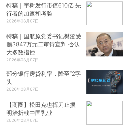
特稿｜宇树发行市值610亿 先
行者的加速和考验
2026年08月07日
特稿｜国航原党委书记樊澄受
贿3847万元二审待宣判 否认
大多数指控
2026年08月07日
部分银行房贷利率，降至“2字
头
2026年08月07日
【商圈】松田克也挥刀止损
明治折戟中国乳业
2026年08月07日