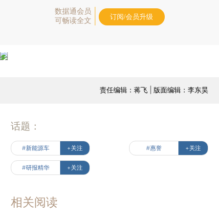
数据通会员
订阅/会员升级
可畅读全文
责任编辑：蒋飞 | 版面编辑：李东昊
话题：
#新能源车
+关注
#惠誉
+关注
#研报精华
+关注
相关阅读