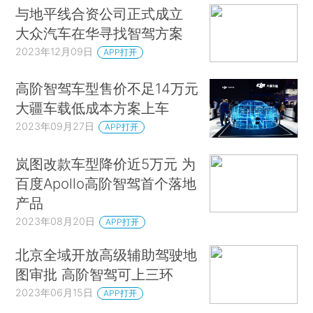
与地平线合资公司正式成立
大众汽车在华寻找智驾方案
2023年12月09日
APP打开
高阶智驾车型售价不足14万元
大疆车载低成本方案上车
2023年09月27日
APP打开
岚图改款车型降价近5万元 为
百度Apollo高阶智驾首个落地
产品
2023年08月20日
APP打开
北京全域开放高级辅助驾驶地
图审批 高阶智驾可上三环
2023年06月15日
APP打开