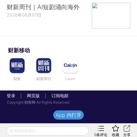
财新周刊｜AI短剧涌向海外
2026年08月07日
财新移动
财新
财新周刊
Caixin
登录
网页版
订阅电邮
|
|
Copyright 财新网 All Rights Reserved
App 内打开
发表评论得积分
0
条评论
收藏
分享