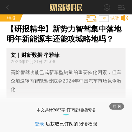
特报
试听
T中
【研报精华】新势力智驾集中落地
明年新能源车还能攻城略地吗？
文｜财新数据 牟雅菲
2023年12月21日 22:06
高阶智驾功能已成新车型销量的重要催化因素，但车
企加速转向智能驾驶或令2024年中国汽车市场竞争激
化
原图
本文共计2083字 订阅后继续阅读
登录
后获取已订阅的阅读权限