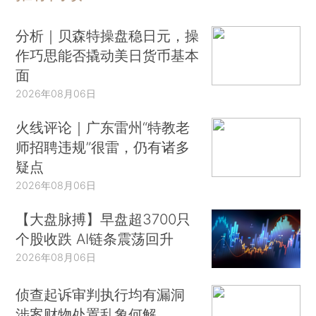
分析｜贝森特操盘稳日元，操
作巧思能否撬动美日货币基本
面
2026年08月06日
火线评论｜广东雷州“特教老
师招聘违规”很雷，仍有诸多
疑点
2026年08月06日
【大盘脉搏】早盘超3700只
个股收跌 AI链条震荡回升
2026年08月06日
侦查起诉审判执行均有漏洞
涉案财物处置乱象何解