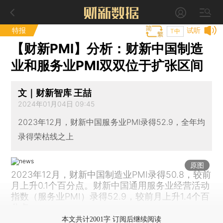
特报
试听
T中
【财新PMI】分析：财新中国制造
业和服务业PMI双双位于扩张区间
文｜财新智库 王喆
2024年01月04日 09:45
2023年12月，财新中国服务业PMI录得52.9，全年均
录得荣枯线之上
原图
2023年12月，财新中国制造业PMI录得50.8，较前
月上升0.1个百分点。财新中国通用服务业经营活动
指数（服务业PMI）录得52.9，较前月上升1.4个百
分点。
本文共计2001字 订阅后继续阅读