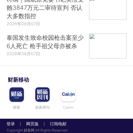
贿3847万元二审待宣判 否认
大多数指控
2026年08月07日
泰国发生致命校园枪击案至少
6人死亡 枪手祖父母亦被杀
2026年08月07日
财新移动
财新
财新周刊
Caixin
登录
网页版
订阅电邮
|
|
Copyright 财新网 All Rights Reserved