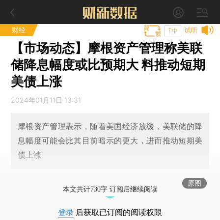
财经
试听
T中
【市场动态】摩根资产管理称美联
储降息幅度或比预期大 料推动短期
美债上涨
2024年01月11日 13:31
摩根资产管理表示，随着美国经济放缓，美联储的降
息幅度可能会比其目前暗示的更大，进而推动短期美
债上涨
原图
本文共计730字 订阅后继续阅读
登录
后获取已订阅的阅读权限