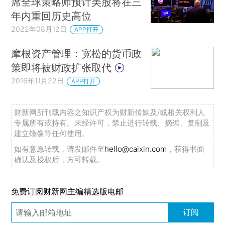
席全球策略师预计美股将在三
年内重回历史高位
2022年08月12日
APP打开
摩根资产管理：宽松的货币政
策即将被财政扩张取代
2016年11月22日
APP打开
财新网所刊载内容之知识产权为财新传媒及/或相关权利人
专属所有或持有。未经许可，禁止进行转载、摘编、复制及
建立镜像等任何使用。
如有意愿转载，请发邮件至
hello@caixin.com
，获得书面
确认及授权后，方可转载。
免费订阅财新网主编精选版电邮
订阅