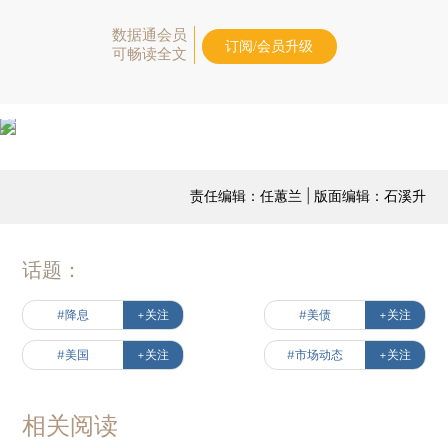
数据通会员
订阅/会员升级
可畅读全文
责任编辑：任蕙兰 | 版面编辑：石溪升
话题：
#降息
+关注
#美债
+关注
#美国
+关注
#市场动态
+关注
相关阅读