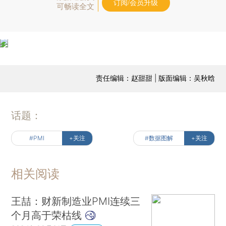
订阅/会员升级
可畅读全文
责任编辑：赵甜甜 | 版面编辑：吴秋晗
话题：
#PMI
+关注
#数据图解
+关注
相关阅读
王喆：财新制造业PMI连续三
个月高于荣枯线