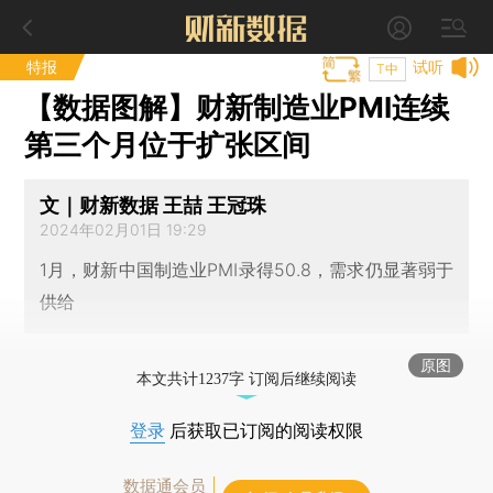
特报
试听
T中
【数据图解】财新制造业PMI连续
第三个月位于扩张区间
文｜财新数据 王喆 王冠珠
2024年02月01日 19:29
1月，财新中国制造业PMI录得50.8，需求仍显著弱于
供给
原图
本文共计1237字 订阅后继续阅读
登录
后获取已订阅的阅读权限
数据通会员