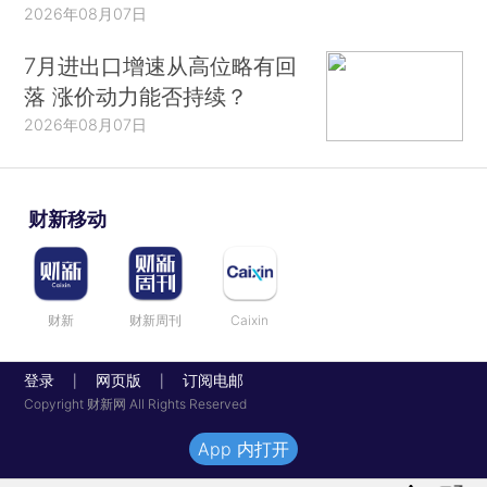
2026年08月07日
7月进出口增速从高位略有回
落 涨价动力能否持续？
2026年08月07日
财新移动
财新
财新周刊
Caixin
登录
网页版
订阅电邮
|
|
Copyright 财新网 All Rights Reserved
App 内打开