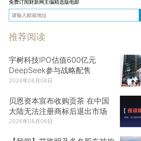
免费订阅财新网主编精选版电邮
推荐阅读
宇树科技IPO估值600亿元
DeepSeek参与战略配售
2026年08月06日
贝恩资本宣布收购贡茶 在中国
大陆无法注册商标后退出市场
2026年08月06日