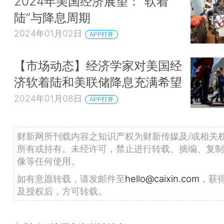
2024年美国经济展望：“软着
陆”与降息周期
2024年01月02日
APP打开
【市场动态】经济学家对美国经
济软着陆和美联储降息充满希望
2024年01月08日
APP打开
财新网所刊载内容之知识产权为财新传媒及/或相关
所有或持有。未经许可，禁止进行转载、摘编、复制
像等任何使用。
如有意愿转载，请发邮件至
hello@caixin.com
，获
及授权后，方可转载。