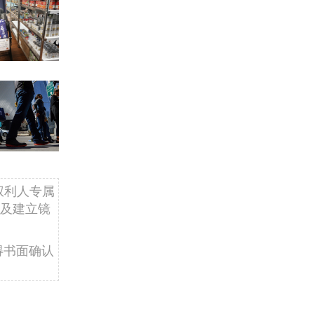
权利人专属
及建立镜
得书面确认