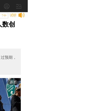
试听
T中
人数创
超过预期，
原图