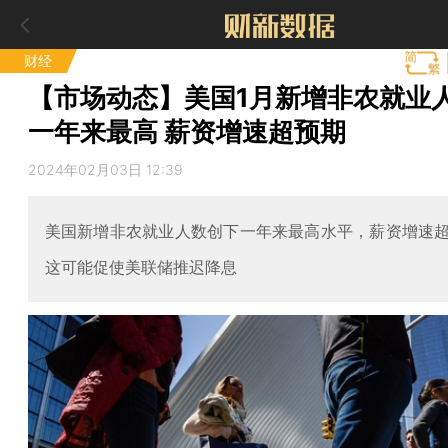
财经
【市场动态】美国1月新增非农就业
一年来最高 薪资增速超预期
2024年02月03日 12:39
美国新增非农就业人数创下一年来最高水平，薪资增速
这可能促使美联储推迟降息