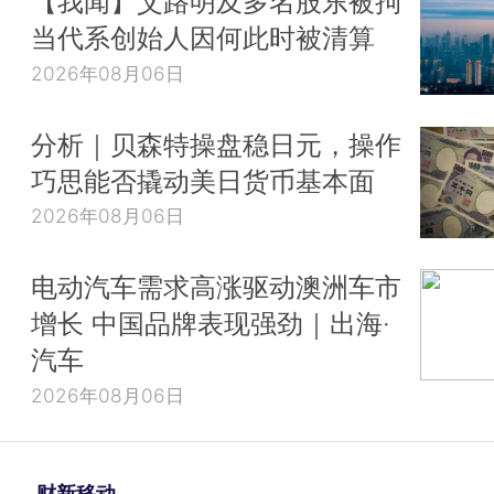
【我闻】艾路明及多名股东被拘
当代系创始人因何此时被清算
2026年08月06日
分析｜贝森特操盘稳日元，操作
巧思能否撬动美日货币基本面
2026年08月06日
电动汽车需求高涨驱动澳洲车市
增长 中国品牌表现强劲｜出海·
汽车
2026年08月06日
财新移动