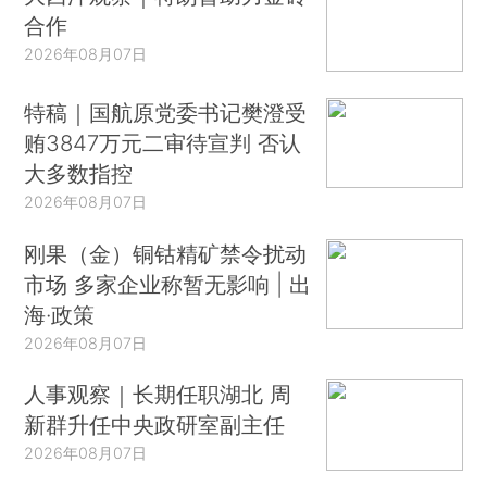
合作
2026年08月07日
特稿｜国航原党委书记樊澄受
贿3847万元二审待宣判 否认
大多数指控
2026年08月07日
刚果（金）铜钴精矿禁令扰动
市场 多家企业称暂无影响 | 出
海·政策
2026年08月07日
人事观察｜长期任职湖北 周
新群升任中央政研室副主任
2026年08月07日