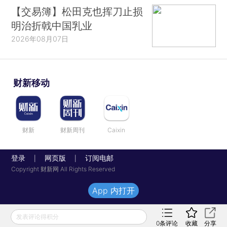
【交易簿】松田克也挥刀止损
明治折戟中国乳业
2026年08月07日
财新移动
财新
财新周刊
Caixin
登录
网页版
订阅电邮
|
|
Copyright 财新网 All Rights Reserved
App 内打开
发表评论得积分
0
条评论
收藏
分享