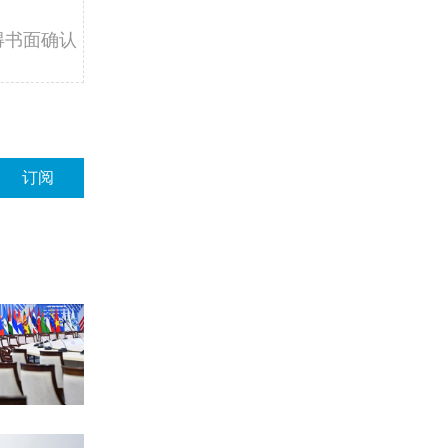
得书面确认
订阅