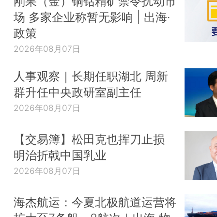
刚果（金）铜钴精矿禁令扰动市
场 多家企业称暂无影响 | 出海·
政策
2026年08月07日
人事观察｜长期任职湖北 周新
群升任中央政研室副主任
2026年08月07日
【交易簿】松田克也挥刀止损
明治折戟中国乳业
2026年08月07日
海杰航运：今夏北极航道运营将