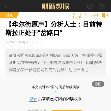
财经
试听
T中
【华尔街原声】分析人士：目前特
斯拉正处于“岔路口”
2024年04月18日 17:57
证券公司Wedbush分析师Dan Ives认为，特斯拉仍需
马斯克在未来的五到七年内继续担任CEO，因此解决
问题的第一步是使马斯克的薪酬计划批准通过
原图
本文共计492字 订阅后继续阅读
登录
后获取已订阅的阅读权限