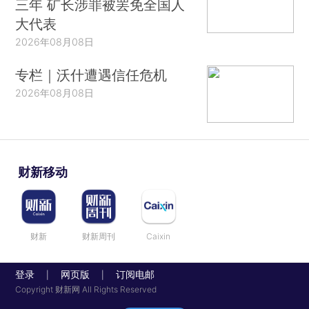
三年 矿长涉罪被罢免全国人
大代表
2026年08月08日
专栏｜沃什遭遇信任危机
2026年08月08日
财新移动
财新
财新周刊
Caixin
登录
网页版
订阅电邮
|
|
Copyright 财新网 All Rights Reserved