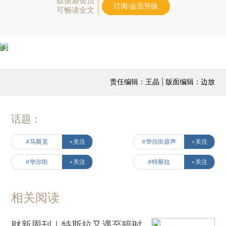
数据通会员
订阅/会员升级
可畅读全文
责任编辑：王晶 | 版面编辑：边放
话题：
#马斯克
+关注
#华尔街原声
+关注
#华尔街
+关注
#特斯拉
+关注
相关阅读
财新周刊｜特斯拉又遇至暗时