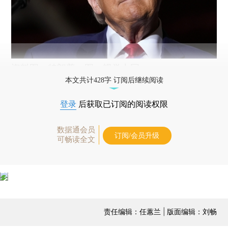
资料图：特朗普。图：视觉中国
本文共计428字 订阅后继续阅读
登录
后获取已订阅的阅读权限
数据通会员
订阅/会员升级
可畅读全文
责任编辑：任蕙兰 | 版面编辑：刘畅