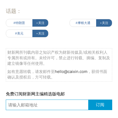
话题：
#特朗普
+关注
#摩根大通
+关注
#美元
+关注
财新网所刊载内容之知识产权为财新传媒及/或相关权利人
专属所有或持有。未经许可，禁止进行转载、摘编、复制及
建立镜像等任何使用。
如有意愿转载，请发邮件至
hello@caixin.com
，获得书面
确认及授权后，方可转载。
免费订阅财新网主编精选版电邮
订阅