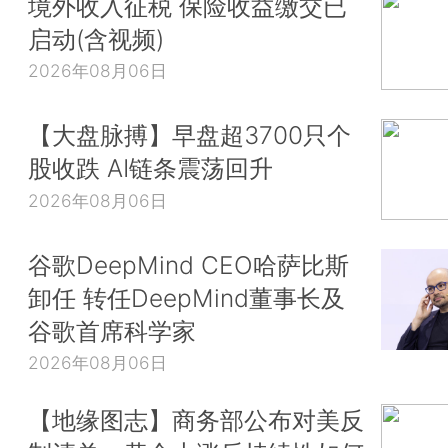
境外收入征税 保险收益缴交已
启动(含视频)
2026年08月06日
【大盘脉搏】早盘超3700只个
股收跌 AI链条震荡回升
2026年08月06日
谷歌DeepMind CEO哈萨比斯
卸任 转任DeepMind董事长及
谷歌首席科学家
2026年08月06日
【地缘图志】商务部公布对美反