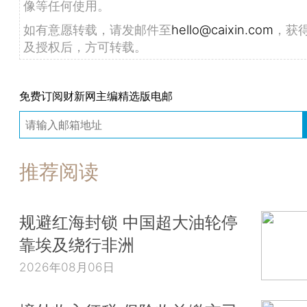
像等任何使用。
如有意愿转载，请发邮件至
hello@caixin.com
，获
及授权后，方可转载。
免费订阅财新网主编精选版电邮
推荐阅读
规避红海封锁 中国超大油轮停
靠埃及绕行非洲
2026年08月06日