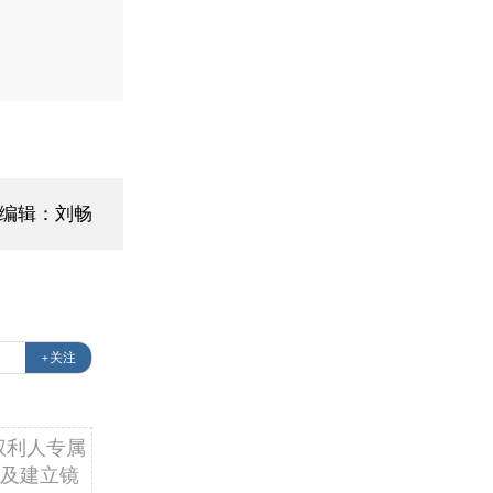
面编辑：刘畅
+关注
权利人专属
及建立镜