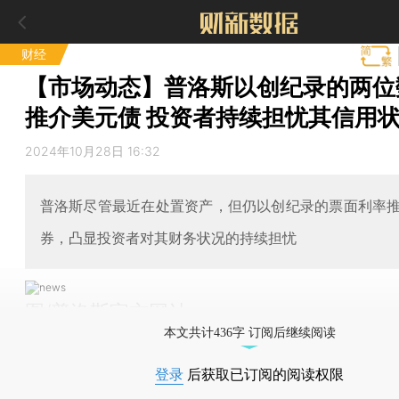
财经
【市场动态】普洛斯以创纪录的两位
推介美元债 投资者持续担忧其信用
2024年10月28日 16:32
普洛斯尽管最近在处置资产，但仍以创纪录的票面利率
券，凸显投资者对其财务状况的持续担忧
图/普洛斯官方网站
本文共计436字 订阅后继续阅读
登录
后获取已订阅的阅读权限