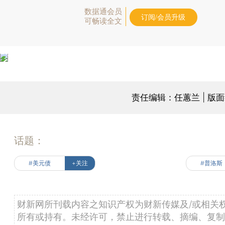
数据通会员
订阅/会员升级
可畅读全文
责任编辑：任蕙兰 | 版
话题：
#美元债
+关注
#普洛斯
财新网所刊载内容之知识产权为财新传媒及/或相关
所有或持有。未经许可，禁止进行转载、摘编、复制