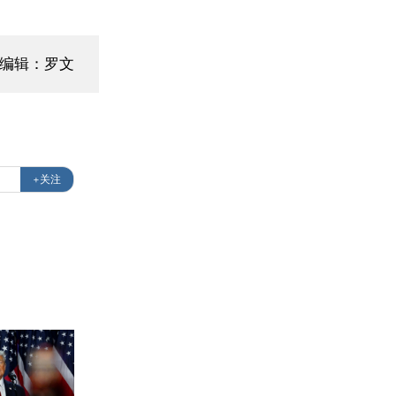
面编辑：罗文
+关注