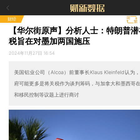
财经
【华尔街原声】分析人士：特朗普潜
税旨在对墨加两国施压
2024年11月27日 16:54
美国铝业公司（Alcoa）前董事长Klaus Kleinfeld认
府可能更多是将关税作为谈判筹码，与加拿大和墨西哥
和移民控制等议题上进行商讨