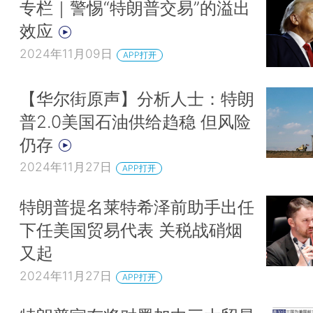
专栏｜警惕“特朗普交易”的溢出
效应
2024年11月09日
APP打开
【华尔街原声】分析人士：特朗
普2.0美国石油供给趋稳 但风险
仍存
2024年11月27日
APP打开
特朗普提名莱特希泽前助手出任
下任美国贸易代表 关税战硝烟
又起
2024年11月27日
APP打开