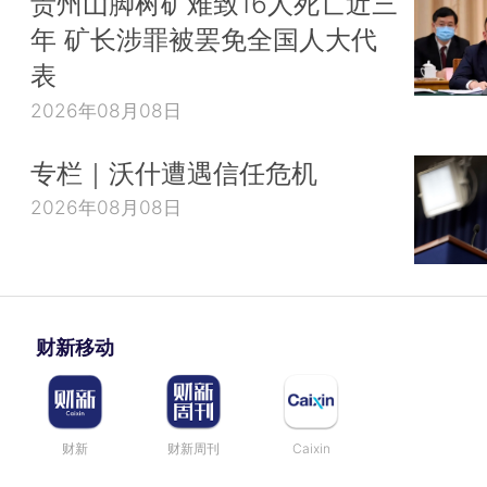
贵州山脚树矿难致16人死亡近三
年 矿长涉罪被罢免全国人大代
表
2026年08月08日
专栏｜沃什遭遇信任危机
2026年08月08日
财新移动
财新
财新周刊
Caixin