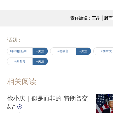
责任编辑：王晶 | 版
话题：
#特朗普新班底出炉
+关注
#特朗普
+关注
#加拿大
#墨西哥
+关注
相关阅读
徐小庆｜似是而非的“特朗普交
易”