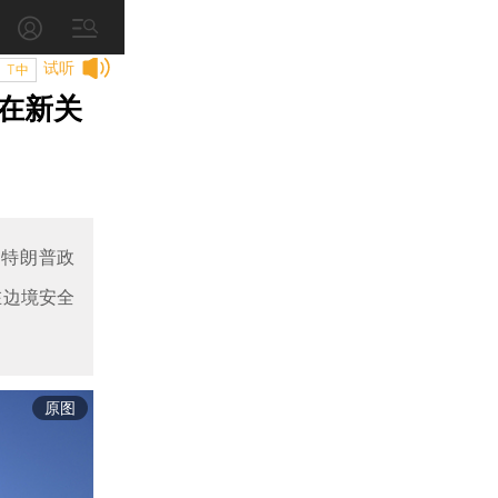
试听
T中
在新关
为，特朗普政
在边境安全
原图