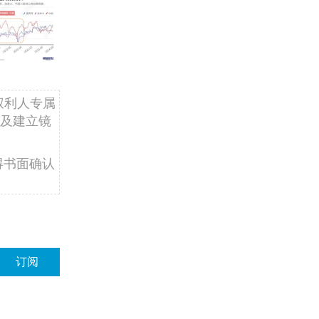
权利人专属
及建立镜
得书面确认
订阅