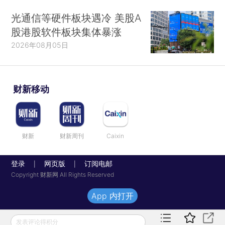
光通信等硬件板块遇冷 美股A
股港股软件板块集体暴涨
2026年08月05日
财新移动
财新
财新周刊
Caixin
登录
网页版
订阅电邮
|
|
Copyright 财新网 All Rights Reserved
App 内打开
发表评论得积分