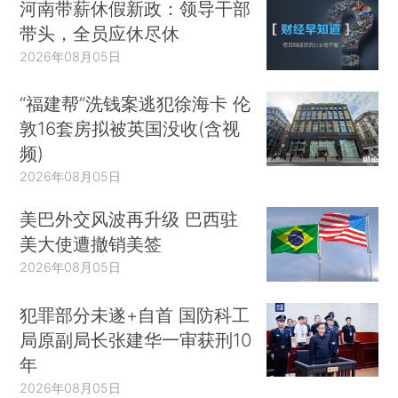
河南带薪休假新政：领导干部
带头，全员应休尽休
2026年08月05日
“福建帮”洗钱案逃犯徐海卡 伦
敦16套房拟被英国没收(含视
频)
2026年08月05日
美巴外交风波再升级 巴西驻
美大使遭撤销美签
2026年08月05日
犯罪部分未遂+自首 国防科工
局原副局长张建华一审获刑10
年
2026年08月05日