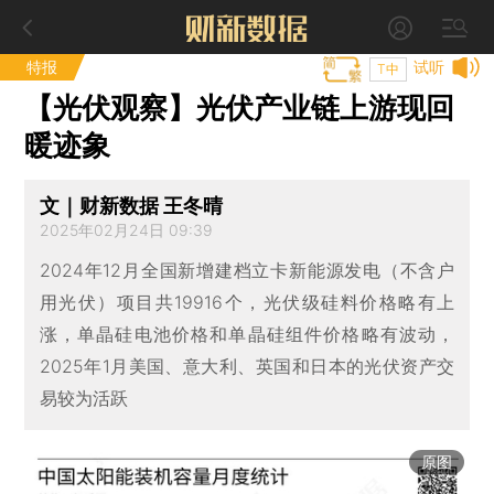
特报
试听
T中
【光伏观察】光伏产业链上游现回
暖迹象
文｜财新数据 王冬晴
2025年02月24日 09:39
2024年12月全国新增建档立卡新能源发电（不含户
用光伏）项目共19916个，光伏级硅料价格略有上
涨，单晶硅电池价格和单晶硅组件价格略有波动，
2025年1月美国、意大利、英国和日本的光伏资产交
易较为活跃
原图