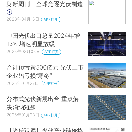
财新周刊｜全球竞逐光伏制造
2023年04月15日
APP打开
中国光伏出口总量2024年增
13% 增速明显放缓
2025年02月05日
APP打开
合计预亏逾500亿元 光伏上市
企业陷亏损“寒冬”
2025年01月27日
APP打开
分布式光伏新规出台 重点解
决消纳难题
2025年01月23日
APP打开
【光伏观察】光伏产业链价格