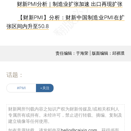
财新PMI分析｜制造业扩张加速 出口再现扩张
【财新PMI】分析：财新中国制造业PMI在扩
张区间内升至50.8
责任编辑：于海荣 | 版面编辑：邱祺璞
话题：
#PMI
+关注
财新网所刊载内容之知识产权为财新传媒及/或相关权利人
专属所有或持有。未经许可，禁止进行转载、摘编、复制及
建立镜像等任何使用。
如有意愿转载，请发邮件至
hello@caixin.com
，获得书面