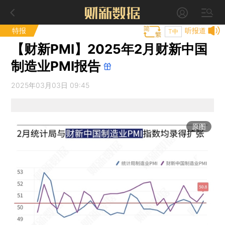
特报
听报道
T中
【财新PMI】2025年2月财新中国
制造业PMI报告
2025年03月03日 09:45
原图