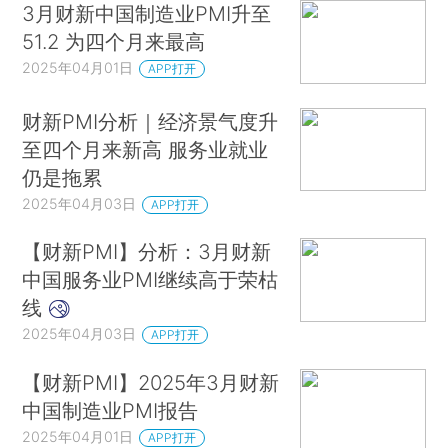
3月财新中国制造业PMI升至
51.2 为四个月来最高
2025年04月01日
APP打开
财新PMI分析｜经济景气度升
至四个月来新高 服务业就业
仍是拖累
2025年04月03日
APP打开
【财新PMI】分析：3月财新
中国服务业PMI继续高于荣枯
线
2025年04月03日
APP打开
【财新PMI】2025年3月财新
中国制造业PMI报告
2025年04月01日
APP打开