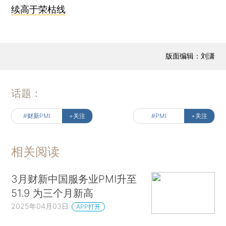
续高于荣枯线
版面编辑：刘潇
话题：
#财新PMI
+关注
#PMI
+关注
相关阅读
3月财新中国服务业PMI升至
51.9 为三个月新高
2025年04月03日
APP打开