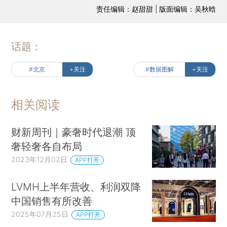
责任编辑：赵甜甜 | 版面编辑：吴秋晗
话题：
#北京
+关注
#数据图解
+关注
相关阅读
财新周刊｜豪奢时代退潮 顶
奢轻奢各自布局
2023年12月02日
APP打开
LVMH上半年营收、利润双降
中国销售有所改善
2025年07月25日
APP打开