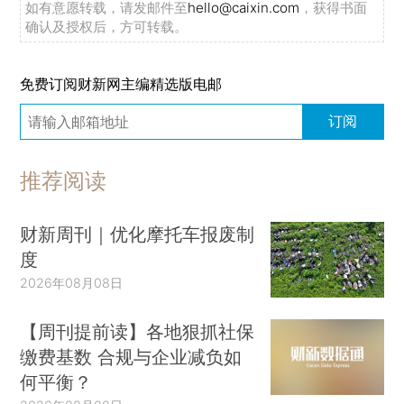
如有意愿转载，请发邮件至
hello@caixin.com
，获得书面
确认及授权后，方可转载。
免费订阅财新网主编精选版电邮
订阅
推荐阅读
财新周刊｜优化摩托车报废制
度
2026年08月08日
【周刊提前读】各地狠抓社保
缴费基数 合规与企业减负如
何平衡？