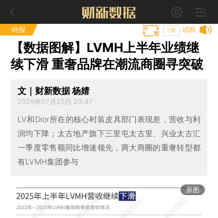
特报
试听
T中
【数据图解】LVMH上半年业绩继
续下滑 重奢品牌在潮流商圈寻突破
文｜财新数据 杨婧
2025年07月25日 20:47
LV和Dior所在的核心时装皮具部门表现差，营收与利
润均下降；太古地产旗下三里屯太古里、兴业太古汇
一季度零售额同比增速领先，两大商圈的重奢转型都
有LVMH集团参与
原图