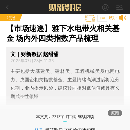
特报
试听
T中
【市场速递】雅下水电带火相关基
金 场内外四类指数产品梳理
文｜财新数据 赵甜甜
2025年07月28日 11:36
主要包括大基建类、建材类、工程机械类及电网电
力、央国企相关指数基金。主题情绪高潮过后将迎分
化期，业内提示风险，建议转向相对低估值或具有长
期成长性领域
原图
本文共计2313字 订阅后继续阅读