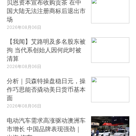
贝恩资本宣布收购贡茶 在中
国大陆无法注册商标后退出市
场
2026年08月06日
【我闻】艾路明及多名股东被
拘 当代系创始人因何此时被
清算
2026年08月06日
分析｜贝森特操盘稳日元，操
作巧思能否撬动美日货币基本
面
2026年08月06日
电动汽车需求高涨驱动澳洲车
市增长 中国品牌表现强劲｜