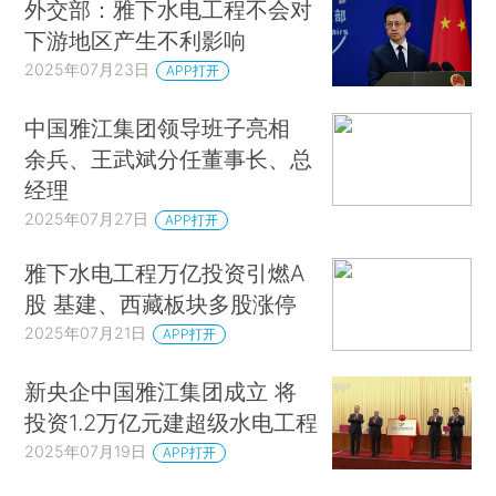
外交部：雅下水电工程不会对
下游地区产生不利影响
2025年07月23日
APP打开
中国雅江集团领导班子亮相
余兵、王武斌分任董事长、总
经理
2025年07月27日
APP打开
雅下水电工程万亿投资引燃A
股 基建、西藏板块多股涨停
2025年07月21日
APP打开
新央企中国雅江集团成立 将
投资1.2万亿元建超级水电工程
2025年07月19日
APP打开