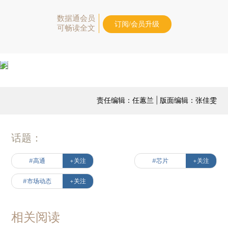
数据通会员
订阅/会员升级
可畅读全文
责任编辑：任蕙兰 | 版面编辑：张佳雯
话题：
#高通
+关注
#芯片
+关注
#市场动态
+关注
相关阅读