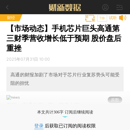
财经
试听
T中
【市场动态】手机芯片巨头高通第
三财季营收增长低于预期 股价盘后
重挫
2025年07月31日 10:00
高通的财报加剧了市场对于芯片行业复苏势头可能受
阻的担忧
原图
美国，高通公司。图：视觉中国
本文共计306字 订阅后继续阅读
登录
后获取已订阅的阅读权限