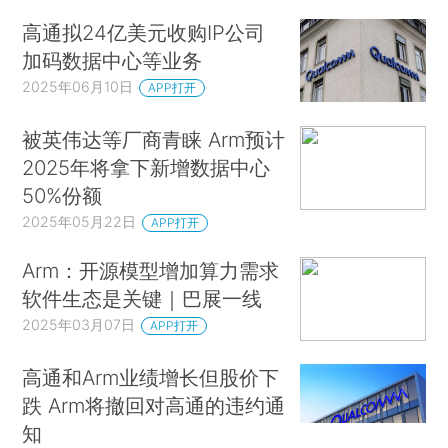
高通拟24亿美元收购IP公司
加码数据中心等业务
2025年06月10日
APP打开
被英伟达等厂商青睐 Arm预计
2025年将拿下新增数据中心
50%份额
2025年05月22日
APP打开
Arm：开源模型增加算力需求
软件生态是关键｜巴展一线
2025年03月07日
APP打开
高通和Arm业绩增长但股价下
跌 Arm将撤回对高通的违约通
知