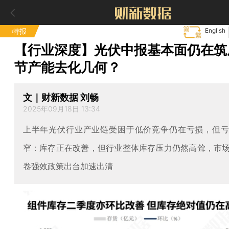
特报
English
【行业深度】光伏中报基本面仍在筑
节产能去化几何？
文｜财新数据 刘畅
2025年09月18日 13:34
上半年光伏行业产业链受困于低价竞争仍在亏损，但
窄：库存正在改善，但行业整体库存压力仍然高耸，市
卷强效政策出台加速出清