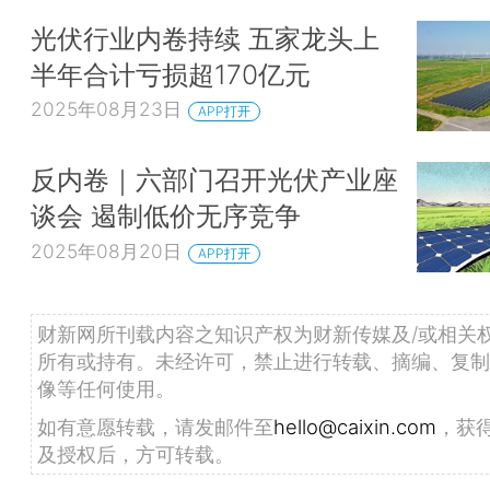
光伏行业内卷持续 五家龙头上
半年合计亏损超170亿元
2025年08月23日
APP打开
反内卷｜六部门召开光伏产业座
谈会 遏制低价无序竞争
2025年08月20日
APP打开
财新网所刊载内容之知识产权为财新传媒及/或相关
所有或持有。未经许可，禁止进行转载、摘编、复制
像等任何使用。
如有意愿转载，请发邮件至
hello@caixin.com
，获
及授权后，方可转载。