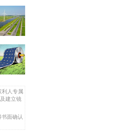
权利人专属
及建立镜
得书面确认