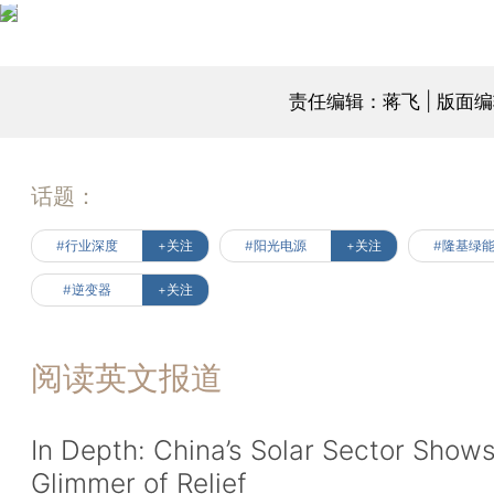
责任编辑：蒋飞 | 版面
话题：
#行业深度
+关注
#阳光电源
+关注
#隆基绿
#逆变器
+关注
阅读英文报道
In Depth: China’s Solar Sector Show
Glimmer of Relief