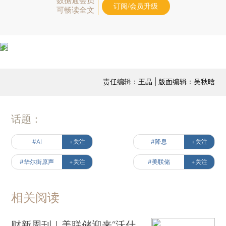
数据通会员
订阅/会员升级
可畅读全文
责任编辑：王晶 | 版面编辑：吴秋晗
话题：
#AI
+关注
#降息
+关注
#华尔街原声
+关注
#美联储
+关注
相关阅读
财新周刊｜美联储迎来“沃什