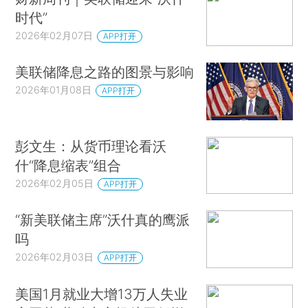
时代”
2026年02月07日
APP打开
美联储降息之路的图景与影响
2026年01月08日
APP打开
彭文生：从货币理论看沃
什“降息缩表”组合
2026年02月05日
APP打开
“新美联储主席”沃什真的鹰派
吗
2026年02月03日
APP打开
美国1月就业大增13万人失业