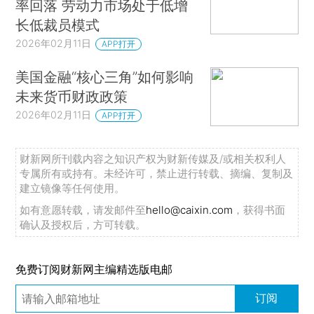
率回落 劳动力市场处于低增
长低裁员模式
2026年02月11日
APP打开
美国金融“核心三角”如何影响
未来货币财政政策
2026年02月11日
APP打开
财新网所刊载内容之知识产权为财新传媒及/或相关权利人
专属所有或持有。未经许可，禁止进行转载、摘编、复制及
建立镜像等任何使用。
如有意愿转载，请发邮件至
hello@caixin.com
，获得书面
确认及授权后，方可转载。
免费订阅财新网主编精选版电邮
订阅