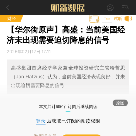
财经
试听
T中
【华尔街原声】高盛：当前美国经
济未出现需要迫切降息的信号
2026年02月12日 17:11
高盛集团首席经济学家兼全球投资研究主管哈哲思
（Jan Hatzius）认为，当前美国经济表现良好，并未
出现迫切需要降息的信号
原图
本文共计606字 订阅后继续阅读
登录
后获取已订阅的阅读权限