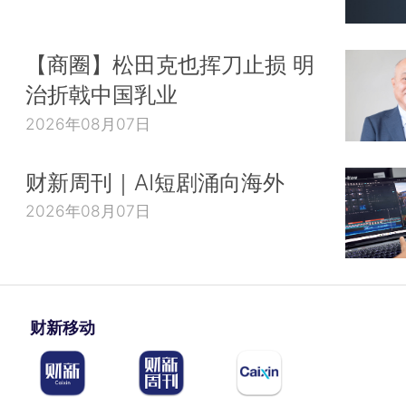
【商圈】松田克也挥刀止损 明
治折戟中国乳业
2026年08月07日
财新周刊｜AI短剧涌向海外
2026年08月07日
财新移动