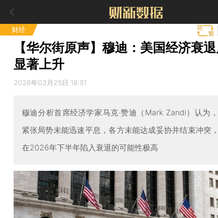
财经
【华尔街原声】穆迪：美国经济衰退
显著上升
2026年03月25日 16:51
穆迪分析首席经济学家马克·赞迪（Mark Zandi）认为
紧张局势未能迅速平息，各方未能达成妥协并结束冲突
在2026年下半年陷入衰退的可能性极高