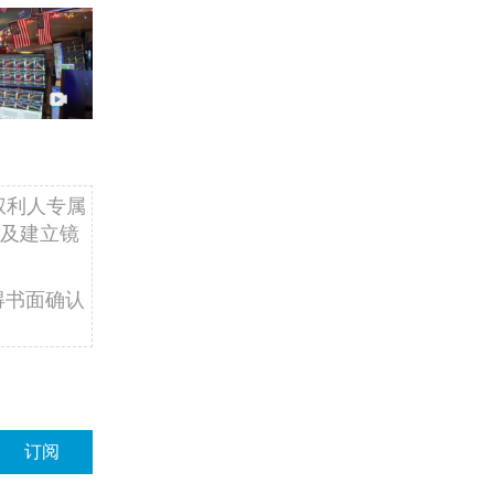
权利人专属
及建立镜
得书面确认
订阅