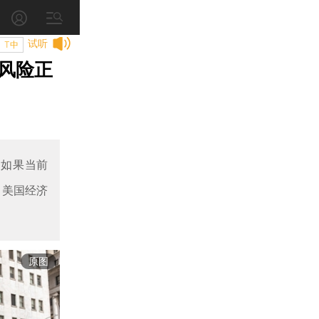
试听
T中
风险正
，如果当前
，美国经济
原图