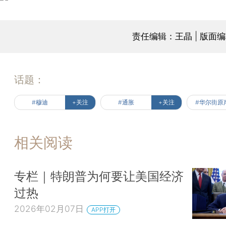
责任编辑：王晶 | 版面
话题：
#穆迪
+关注
#通胀
+关注
#华尔街原
相关阅读
专栏｜特朗普为何要让美国经济
过热
2026年02月07日
APP打开