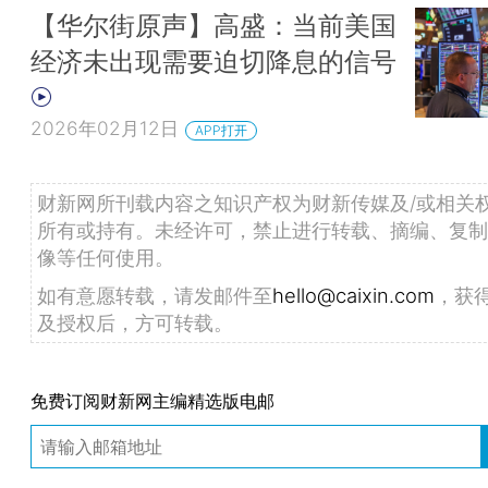
【华尔街原声】高盛：当前美国
经济未出现需要迫切降息的信号
2026年02月12日
APP打开
财新网所刊载内容之知识产权为财新传媒及/或相关
所有或持有。未经许可，禁止进行转载、摘编、复制
像等任何使用。
如有意愿转载，请发邮件至
hello@caixin.com
，获
及授权后，方可转载。
免费订阅财新网主编精选版电邮