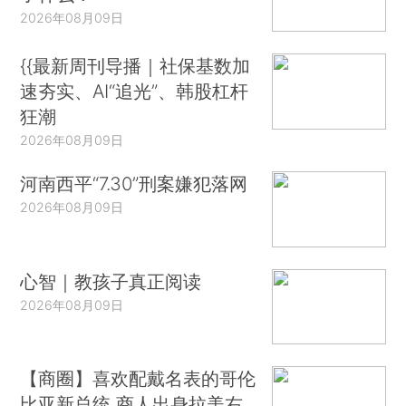
2026年08月09日
{{最新周刊导播｜社保基数加
速夯实、AI“追光”、韩股杠杆
狂潮
2026年08月09日
河南西平“7.30”刑案嫌犯落网
2026年08月09日
心智｜教孩子真正阅读
2026年08月09日
【商圈】喜欢配戴名表的哥伦
比亚新总统 商人出身拉美右