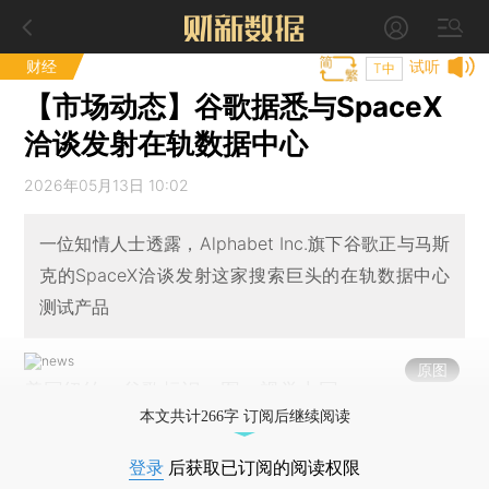
财经
试听
T中
【市场动态】谷歌据悉与SpaceX
洽谈发射在轨数据中心
2026年05月13日 10:02
一位知情人士透露，Alphabet Inc.旗下谷歌正与马斯
克的SpaceX洽谈发射这家搜索巨头的在轨数据中心
测试产品
原图
美国纽约，谷歌标识。图：视觉中国
本文共计266字 订阅后继续阅读
登录
后获取已订阅的阅读权限