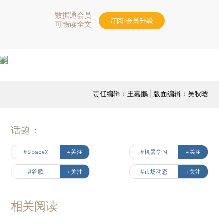
数据通会员
订阅/会员升级
可畅读全文
责任编辑：王嘉鹏 | 版面编辑：吴秋晗
话题：
#SpaceX
+关注
#机器学习
+关注
#谷歌
+关注
#市场动态
+关注
相关阅读