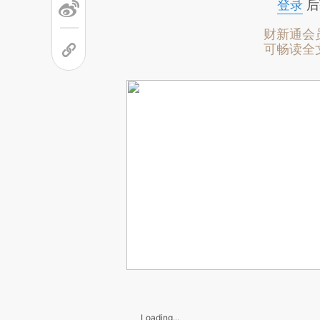
登录
后
财新通会
可畅读全
Loading...