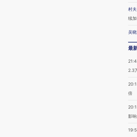
村夫
续加
吴晓
最
21:
2.
20:
倍
20:1
影响
19:5