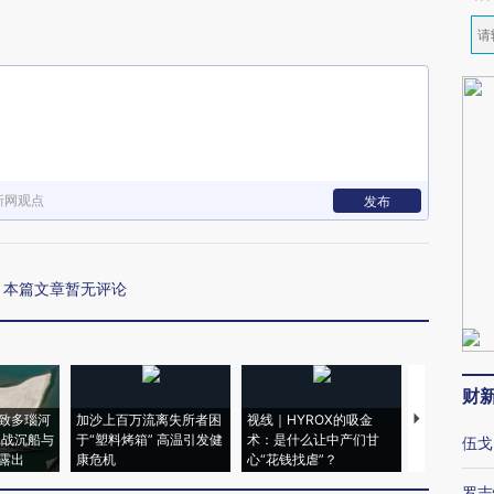
新网观点
发布
本篇文章暂无评论
财
致多瑙河
加沙上百万流离失所者困
视线｜HYROX的吸金
马航飞行员
二战沉船与
于“塑料烤箱” 高温引发健
术：是什么让中产们甘
粒摇头丸 尿
伍戈
露出
康危机
心“花钱找虐”？
毒品
罗志