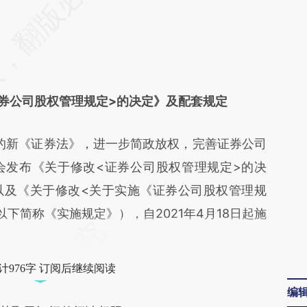
偏差。不代表财新观点和立场。推荐点击链接阅读
券公司股权管理规定>的决定》及配套规定
的新《证券法》，进一步简政放权，完善证券公司
会发布《关于修改<证券公司股权管理规定>的决
以及《关于修改<关于实施《证券公司股权管理规
下简称《实施规定》），自2021年4月18日起施
计976字 订阅后继续阅读
编