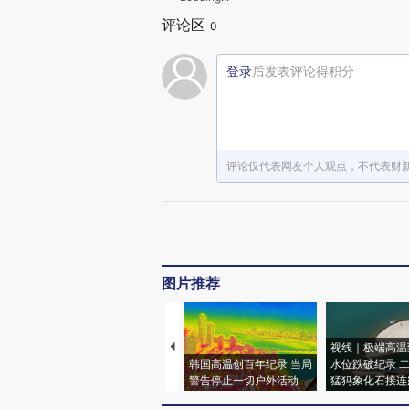
评论区
0
登录
后发表评论得积分
评论仅代表网友个人观点，不代表财
图片推荐
视线｜极端高温
韩国高温创百年纪录 当局
水位跌破纪录 
警告停止一切户外活动
猛犸象化石接连