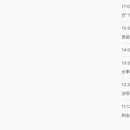
17:
空”
15:
资超
14:
13:
分事
12:
涉罪
11:1
积金