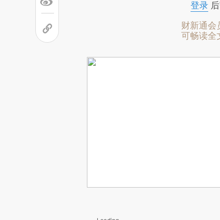
登录
后
财新通会
可畅读全