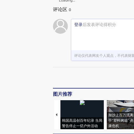
Loading...
评论区
0
登录
后发表评论得积分
评论仅代表网友个人观点，不代表财
图片推荐
加沙上百万流离
韩国高温创百年纪录 当局
于“塑料烤箱” 
警告停止一切户外活动
康危机