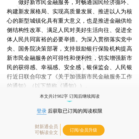
做好新市民金融服务，对畅通国民经济循环、
构建新发展格局、实现高质量发展、推进以人为核
心的新型城镇化具有重大意义，也是推进金融供给
侧结构性改革、满足人民对美好生活向往、促进全
体人民共同富裕的必要举措。为深入贯彻落实党中
央、国务院决策部署，支持鼓励银行保险机构提高
新市民金融服务的可得性和便利性，切实增强新市
民的获得感、幸福感、安全感，银保监会、人民银
行近日联合印发了《关于加强新市民金融服务工作
的通知》（以下简称《通知》）。
本文共计982字 订阅后继续阅读
登录
后获取已订阅的阅读权限
财新通会员
订阅/会员升级
可畅读全文