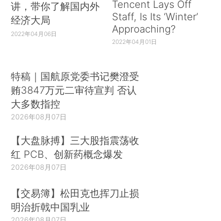
Tencent Lays Off
讲，带你了解国内外
Staff, Is Its ‘Winter’
经济大局
Approaching?
2022年04月06日
2022年04月01日
特稿｜国航原党委书记樊澄受
贿3847万元二审待宣判 否认
大多数指控
2026年08月07日
【大盘脉搏】三大股指震荡收
红 PCB、创新药概念爆发
2026年08月07日
【交易簿】松田克也挥刀止损
明治折戟中国乳业
2026年08月07日