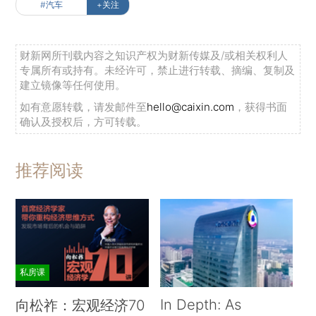
#汽车
+关注
财新网所刊载内容之知识产权为财新传媒及/或相关权利人
专属所有或持有。未经许可，禁止进行转载、摘编、复制及
建立镜像等任何使用。
如有意愿转载，请发邮件至
hello@caixin.com
，获得书面
确认及授权后，方可转载。
推荐阅读
私房课
In Depth: As
向松祚：宏观经济70