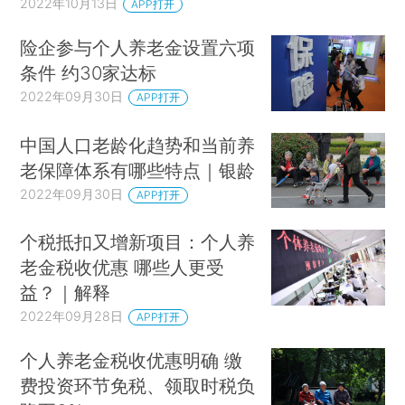
2022年10月13日
APP打开
险企参与个人养老金设置六项
条件 约30家达标
2022年09月30日
APP打开
中国人口老龄化趋势和当前养
老保障体系有哪些特点｜银龄
2022年09月30日
APP打开
个税抵扣又增新项目：个人养
老金税收优惠 哪些人更受
益？｜解释
2022年09月28日
APP打开
个人养老金税收优惠明确 缴
费投资环节免税、领取时税负