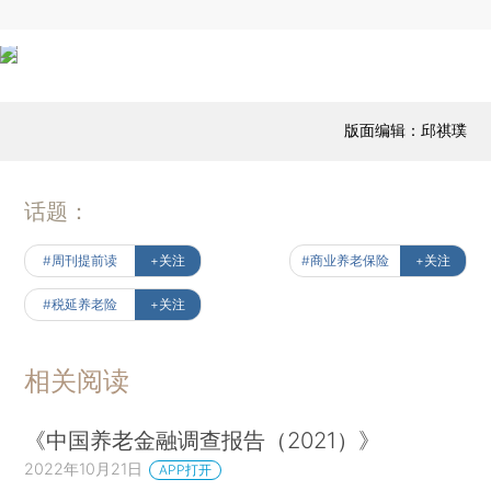
版面编辑：邱祺璞
话题：
#周刊提前读
+关注
#商业养老保险
+关注
#税延养老险
+关注
相关阅读
《中国养老金融调查报告（2021）》
2022年10月21日
APP打开