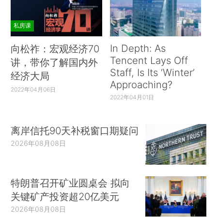
私房课
In Depth: As
向松祚：宏观经济70
Tencent Lays Off
讲，带你了解国内外
Staff, Is Its ‘Winter’
经济大局
Approaching?
2022年04月06日
2022年04月01日
离岸信托90天补税窗口期疑问
2026年08月08日
特朗普召开矿业圆桌会 拟向
关键矿产投资超20亿美元
2026年08月08日