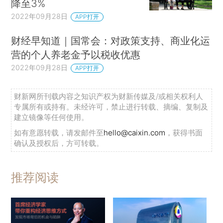
降至3%
2022年09月28日
APP打开
财经早知道｜国常会：对政策支持、商业化运
营的个人养老金予以税收优惠
2022年09月28日
APP打开
财新网所刊载内容之知识产权为财新传媒及/或相关权利人
专属所有或持有。未经许可，禁止进行转载、摘编、复制及
建立镜像等任何使用。
如有意愿转载，请发邮件至
hello@caixin.com
，获得书面
确认及授权后，方可转载。
推荐阅读