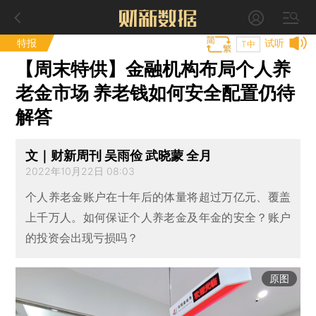
特报
试听
T中
【周末特供】金融机构布局个人养
老金市场 养老钱如何安全配置仍待
解答
文｜财新周刊 吴雨俭 武晓蒙 全月
2022年10月22日 08:03
个人养老金账户在十年后的体量将超过万亿元、覆盖
上千万人。如何保证个人养老金及年金的安全？账户
的投资会出现亏损吗？
原图