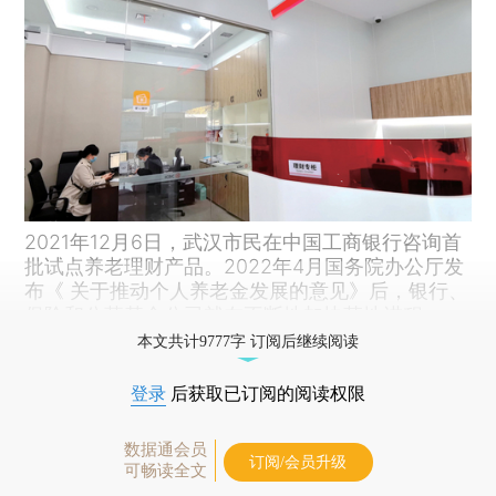
2021年12月6日，武汉市民在中国工商银行咨询首
批试点养老理财产品。2022年4月国务院办公厅发
布《 关于推动个人养老金发展的意见》后，银行、
保险和公募基金公司就在不断地加快落地进程。
本文共计9777字 订阅后继续阅读
登录
后获取已订阅的阅读权限
数据通会员
订阅/会员升级
可畅读全文