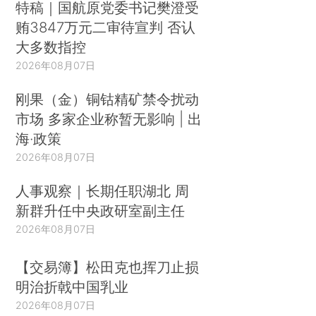
特稿｜国航原党委书记樊澄受
贿3847万元二审待宣判 否认
大多数指控
2026年08月07日
刚果（金）铜钴精矿禁令扰动
市场 多家企业称暂无影响 | 出
海·政策
2026年08月07日
人事观察｜长期任职湖北 周
新群升任中央政研室副主任
2026年08月07日
【交易簿】松田克也挥刀止损
明治折戟中国乳业
2026年08月07日