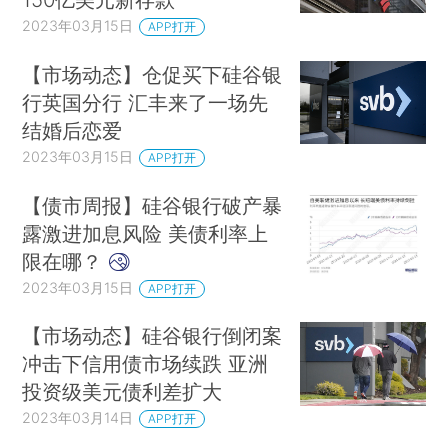
2023年03月15日
APP打开
【市场动态】仓促买下硅谷银
行英国分行 汇丰来了一场先
结婚后恋爱
2023年03月15日
APP打开
【债市周报】硅谷银行破产暴
露激进加息风险 美债利率上
限在哪？
2023年03月15日
APP打开
【市场动态】硅谷银行倒闭案
冲击下信用债市场续跌 亚洲
投资级美元债利差扩大
2023年03月14日
APP打开