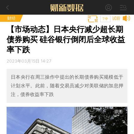
财经
试听
T中
【市场动态】日本央行减少超长期
债券购买 硅谷银行倒闭后全球收益
率下跌
2023年03月15日 14:27
日本央行在周三操作中提出的长期债券购买规模低于
计划水平。此前，随着交易员减少对美联储的加息押
注，债券收益率下跌
原图