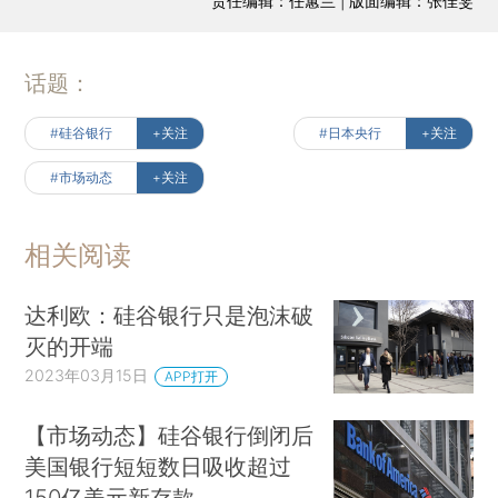
责任编辑：任蕙兰 | 版面编辑：张佳雯
话题：
#硅谷银行
+关注
#日本央行
+关注
#市场动态
+关注
相关阅读
达利欧：硅谷银行只是泡沫破
灭的开端
2023年03月15日
APP打开
【市场动态】硅谷银行倒闭后
美国银行短短数日吸收超过
150亿美元新存款