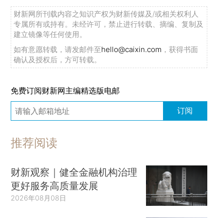
财新网所刊载内容之知识产权为财新传媒及/或相关权利人
专属所有或持有。未经许可，禁止进行转载、摘编、复制及
建立镜像等任何使用。
如有意愿转载，请发邮件至
hello@caixin.com
，获得书面
确认及授权后，方可转载。
免费订阅财新网主编精选版电邮
订阅
推荐阅读
财新观察｜健全金融机构治理
更好服务高质量发展
2026年08月08日