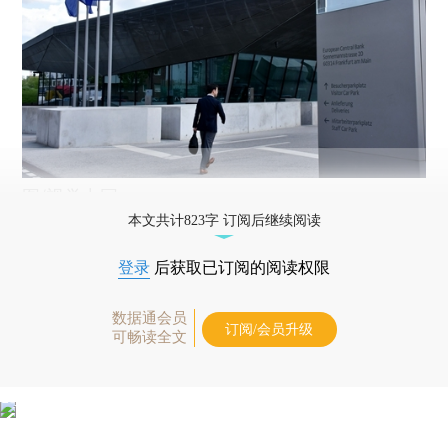
图/视觉中国
本文共计823字 订阅后继续阅读
登录
后获取已订阅的阅读权限
数据通会员
订阅/会员升级
可畅读全文