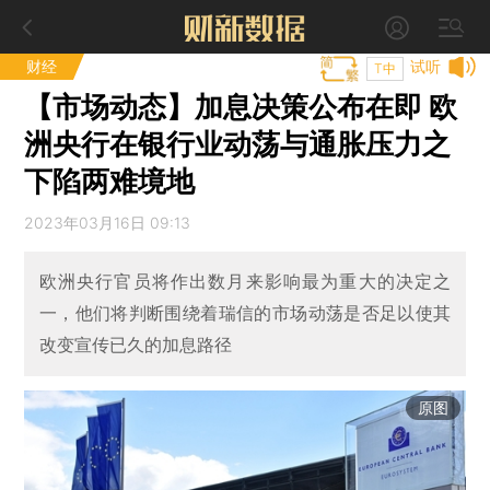
财经
试听
T中
【市场动态】加息决策公布在即 欧
洲央行在银行业动荡与通胀压力之
下陷两难境地
2023年03月16日 09:13
欧洲央行官员将作出数月来影响最为重大的决定之
一，他们将判断围绕着瑞信的市场动荡是否足以使其
改变宣传已久的加息路径
原图