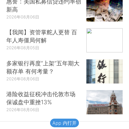
惠誉：美国私募信贷违约率创
新高
2026年08月06日
【我闻】资管掌舵人更替 百
年人寿僵局何解
2026年08月05日
多家银行再度“上架”五年期大
额存单 有何考量？
2026年08月06日
港险收益征税冲击伦敦市场
保诚盘中重挫13%
2026年08月06日
App 内打开