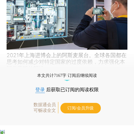
2021年上海进博会上的阿斯麦展台。全球各国都在
思考如何减少对特定国家的过度依赖，力求强化本
国供应链的韧性。
本文共计7167字 订阅后继续阅读
登录
后获取已订阅的阅读权限
数据通会员
订阅/会员升级
可畅读全文