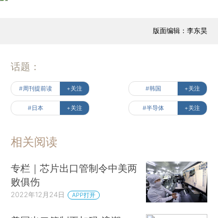
版面编辑：李东昊
话题：
#周刊提前读
+关注
#韩国
+关注
#日本
+关注
#半导体
+关注
相关阅读
专栏｜芯片出口管制令中美两
败俱伤
2022年12月24日
APP打开