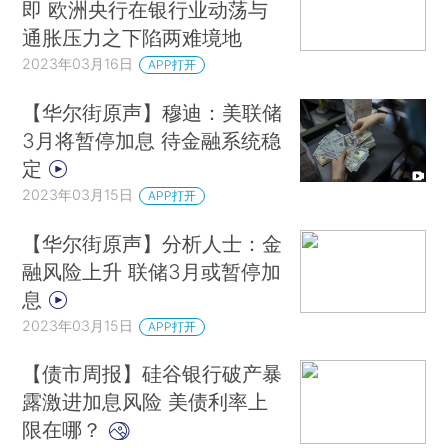
即 欧洲央行在银行业动荡与
通胀压力之下陷两难境地
2023年03月16日
APP打开
【华尔街原声】穆迪：美联储
3月将暂停加息 待金融系统稳
定
2023年03月15日
APP打开
【华尔街原声】分析人士：金
融风险上升 联储3月或暂停加
息
2023年03月15日
APP打开
【债市周报】硅谷银行破产暴
露激进加息风险 美债利率上
限在哪？