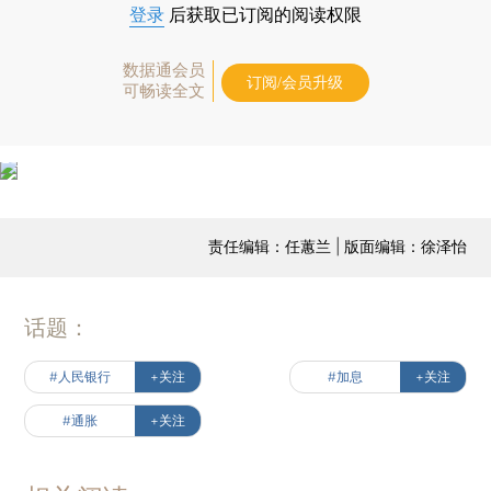
登录
后获取已订阅的阅读权限
数据通会员
订阅/会员升级
可畅读全文
责任编辑：任蕙兰 | 版面编辑：徐泽怡
话题：
#人民银行
+关注
#加息
+关注
#通胀
+关注