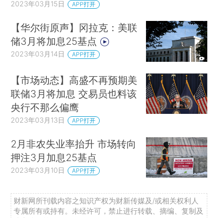
2023年03月15日
APP打开
【华尔街原声】冈拉克：美联
储3月将加息25基点
2023年03月14日
APP打开
【市场动态】高盛不再预期美
联储3月将加息 交易员也料该
央行不那么偏鹰
2023年03月13日
APP打开
2月非农失业率抬升 市场转向
押注3月加息25基点
2023年03月10日
APP打开
财新网所刊载内容之知识产权为财新传媒及/或相关权利人
专属所有或持有。未经许可，禁止进行转载、摘编、复制及