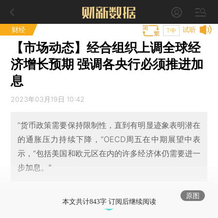
财经
试听
T中
【市场动态】经合组织上调全球经
济增长预期 强调各央行必须推进加
息
2023年03月19日 10:42
“货币政策需要保持限制性，直到有明显迹象表明潜在
的通胀压力持续下降，”OECD周五在中期展望中表
示，“包括美国和欧元区在内的许多经济体仍需要进一
步加息。”
原图
本文共计843字 订阅后继续阅读