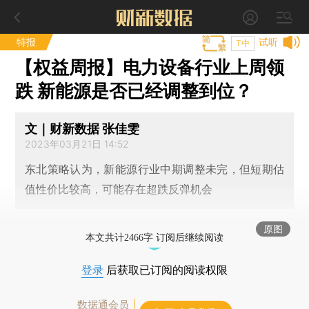
特报
试听
T中
【权益周报】电力设备行业上周领
跌 新能源是否已经调整到位？
文｜财新数据 张佳雯
2023年03月21日 14:52
东北策略认为，新能源行业中期调整未完，但短期估
值性价比较高，可能存在超跌反弹机会
原图
本文共计2466字 订阅后继续阅读
登录
后获取已订阅的阅读权限
数据通会员