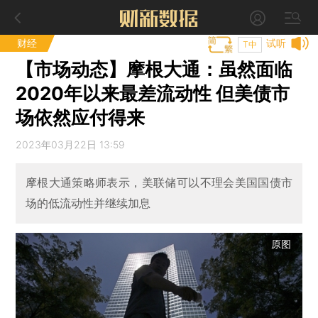
财经
试听
T中
【市场动态】摩根大通：虽然面临
2020年以来最差流动性 但美债市
场依然应付得来
2023年03月22日 13:59
摩根大通策略师表示，美联储可以不理会美国国债市
场的低流动性并继续加息
原图