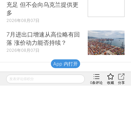
充足 但不会向乌克兰提供更
多
2026年08月07日
7月进出口增速从高位略有回
落 涨价动力能否持续？
2026年08月07日
App 内打开
财新移动
发表评论得积分
0
条评论
收藏
分享
财新
财新周刊
Caixin
登录
网页版
订阅电邮
|
|
Copyright 财新网 All Rights Reserved