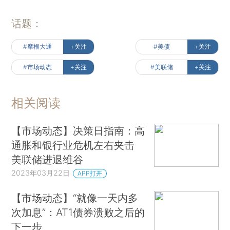
话题：
#摩根大通
+关注
#美债
+关注
#市场动态
+关注
#美联储
+关注
相关阅读
【市场动态】决策日指南：高
通胀和银行业危机左右夹击
美联储进退维谷
2023年03月22日
APP打开
【市场动态】“就像一天内多
次加息”：AT1债券溃败之后的
下一步