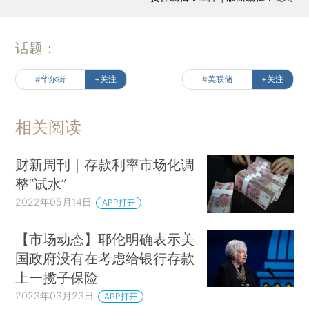
话题：
#华尔街
+关注
#美联储
+关注
相关阅读
财新周刊｜存款利率市场化调
整“试水”
2022年05月14日
APP打开
【市场动态】耶伦明确表示美
国政府没有在考虑给银行存款
上一揽子保险
2023年03月23日
APP打开