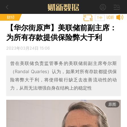
财经
试听
T中
【华尔街原声】美联储前副主席：
为所有存款提供保险弊大于利
2023年03月24日 15:06
曾在美联储负责监管事务的美联储前副主席夸尔斯
（Randal Quarles）认为，如果对所有存款都提供保
险将弊大于利，将使得银行缺乏去改善流动性的动
力，从而无法增强自身在结构上的稳定性
原图