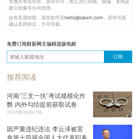
专属所有或持有。未经许可，禁止进行转载、摘编、复制及
建立镜像等任何使用。
如有意愿转载，请发邮件至
hello@caixin.com
，获得书面
确认及授权后，方可转载。
免费订阅财新网主编精选版电邮
订阅
推荐阅读
河南“三支一扶”考试规模化作
弊 内外勾结提前获取试卷
2026年08月07日
因严重违纪违法 李云泽被罢
免第十四届全国人大代表职务