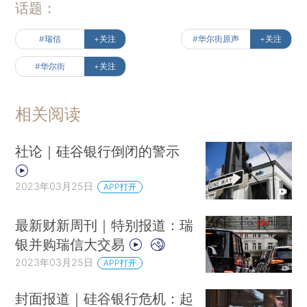
话题：
#瑞信
+关注
#华尔街原声
+关注
#华尔街
+关注
相关阅读
社论｜硅谷银行倒闭的警示
2023年03月25日
APP打开
最新财新周刊｜特别报道：瑞
银并购瑞信大交易
2023年03月25日
APP打开
封面报道｜硅谷银行危机：起