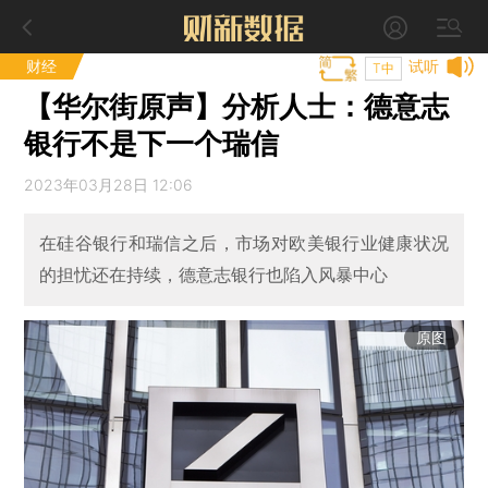
财经
试听
T中
【华尔街原声】分析人士：德意志
银行不是下一个瑞信
2023年03月28日 12:06
在硅谷银行和瑞信之后，市场对欧美银行业健康状况
的担忧还在持续，德意志银行也陷入风暴中心
原图