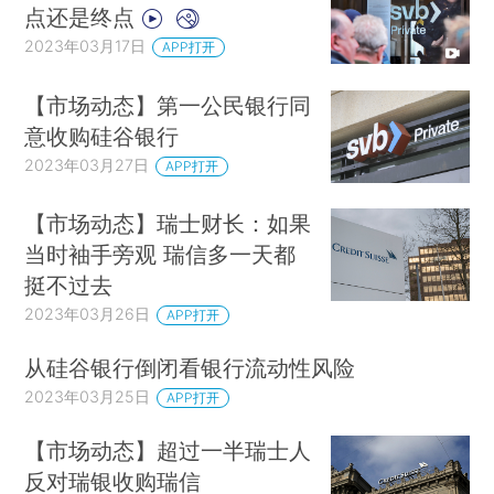
点还是终点
2023年03月17日
APP打开
【市场动态】第一公民银行同
意收购硅谷银行
2023年03月27日
APP打开
【市场动态】瑞士财长：如果
当时袖手旁观 瑞信多一天都
挺不过去
2023年03月26日
APP打开
从硅谷银行倒闭看银行流动性风险
2023年03月25日
APP打开
【市场动态】超过一半瑞士人
反对瑞银收购瑞信