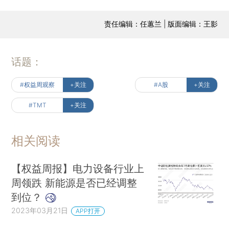
责任编辑：任蕙兰 | 版面编辑：王影
话题：
#权益周观察
+关注
#A股
+关注
#TMT
+关注
相关阅读
【权益周报】电力设备行业上
周领跌 新能源是否已经调整
到位？
2023年03月21日
APP打开