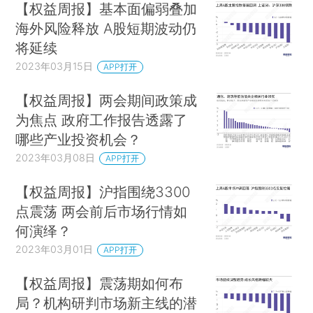
【权益周报】基本面偏弱叠加
海外风险释放 A股短期波动仍
将延续
2023年03月15日
APP打开
【权益周报】两会期间政策成
为焦点 政府工作报告透露了
哪些产业投资机会？
2023年03月08日
APP打开
【权益周报】沪指围绕3300
点震荡 两会前后市场行情如
何演绎？
2023年03月01日
APP打开
【权益周报】震荡期如何布
局？机构研判市场新主线的潜