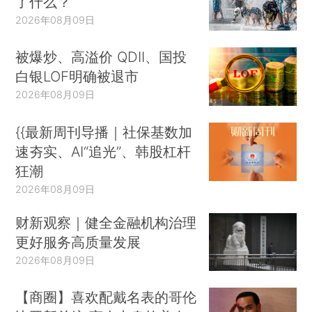
了什么？
2026年08月09日
被爆炒、高溢价 QDII、国投
白银LOF明确被退市
2026年08月09日
{{最新周刊导播｜社保基数加
速夯实、AI“追光”、韩股杠杆
狂潮
2026年08月09日
财新观察｜健全金融机构治理
更好服务高质量发展
2026年08月09日
【商圈】喜欢配戴名表的哥伦