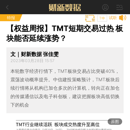
特报
试听
T中
【权益周报】TMT短期交易过热 板
块能否延续涨势？
文｜财新数据 张佳雯
2023年03月28日 15:57
本轮数字经济行情下，TMT板块交易占比突破40%，
震荡波动概率提升。中信建投策略预计，TMT板块后
续行情将从机构已加仓多次的计算机，转向正在加仓
的传媒通信以及电子科创板，建议把握板块高低切换
下的机会
原图