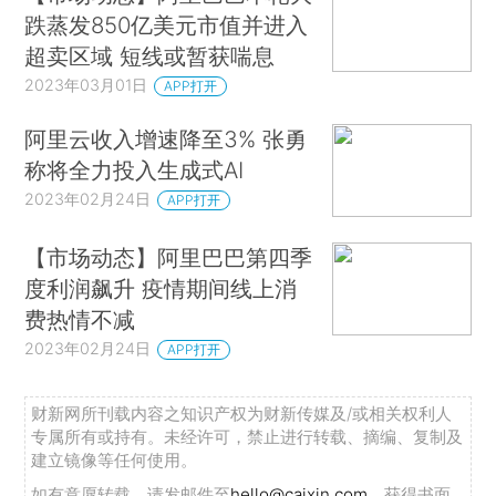
跌蒸发850亿美元市值并进入
超卖区域 短线或暂获喘息
2023年03月01日
APP打开
阿里云收入增速降至3% 张勇
称将全力投入生成式AI
2023年02月24日
APP打开
【市场动态】阿里巴巴第四季
度利润飙升 疫情期间线上消
费热情不减
2023年02月24日
APP打开
财新网所刊载内容之知识产权为财新传媒及/或相关权利人
专属所有或持有。未经许可，禁止进行转载、摘编、复制及
建立镜像等任何使用。
如有意愿转载，请发邮件至
hello@caixin.com
，获得书面