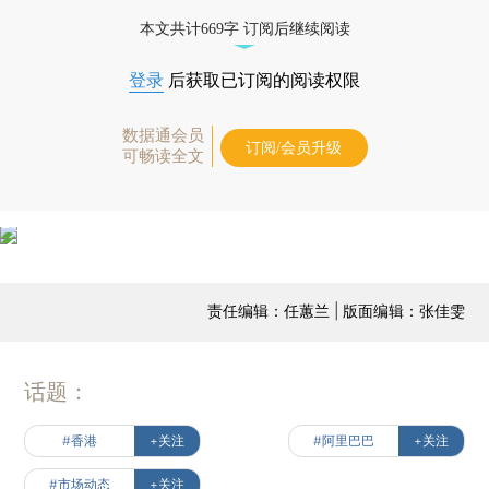
六大业务集团和多家业务公司。图：视觉中国
本文共计669字 订阅后继续阅读
登录
后获取已订阅的阅读权限
数据通会员
订阅/会员升级
可畅读全文
责任编辑：任蕙兰 | 版面编辑：张佳雯
话题：
#香港
+关注
#阿里巴巴
+关注
#市场动态
+关注