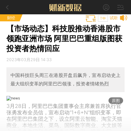
财经
试听
T中
【市场动态】科技股推动香港股市
领跑亚洲市场 阿里巴巴重组版图获
投资者热情回应
2023年03月29日 14:33
中国科技巨头周三在港股开盘后飙升，宣布启动史上
最大组织变革的阿里巴巴领涨，投资者情绪热烈
原图
3月28日，阿里巴巴集团董事会主席兼首席执行官
张勇发布全员信，宣布启动“1+6+N”组织变革，即
在阿里巴巴集团之下，设立阿里云智能、淘宝天猫
商业、本地生活、菜鸟、国际数字商业、大文娱等