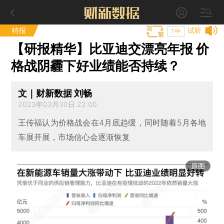
特报
试听
T中
【研报精华】比亚迪交漂亮年报 价
格战阴霾下好业绩能否持续？
文｜财新数据 刘畅
2023年03月30日 22:00
王传福认为价格战会在4月底趋缓，同时随着5月各地
车展开展，市场信心会逐渐恢复
原图