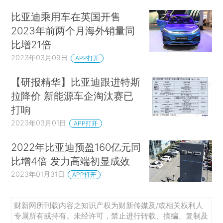
比亚迪乘用车在英国开售
2023年前两个月海外销量同
比增21倍
2023年03月09日
APP打开
【研报精华】比亚迪跟进特斯
拉降价 新能源车企淘汰赛已
打响
2023年03月01日
APP打开
2022年比亚迪预盈160亿元同
比增4倍 发力高端初显成效
2023年01月31日
APP打开
财新网所刊载内容之知识产权为财新传媒及/或相关权利人
专属所有或持有。未经许可，禁止进行转载、摘编、复制及