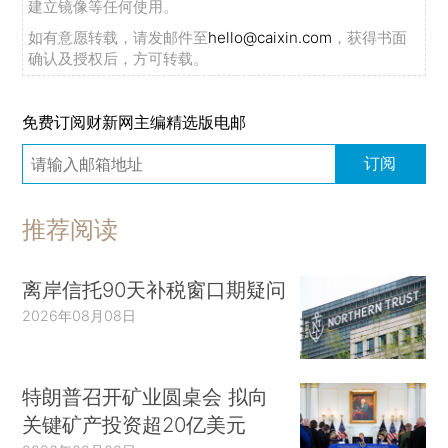
建立镜像等任何使用。
如有意愿转载，请发邮件至
hello@caixin.com
，获得书面
确认及授权后，方可转载。
免费订阅财新网主编精选版电邮
订阅
推荐阅读
离岸信托90天补税窗口期疑问
2026年08月08日
特朗普召开矿业圆桌会 拟向
关键矿产投资超20亿美元