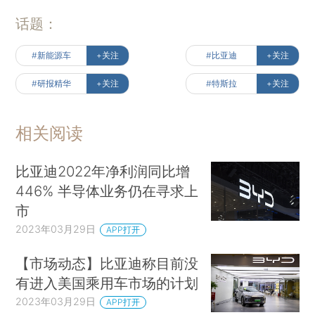
话题：
#新能源车
+关注
#比亚迪
+关注
#研报精华
+关注
#特斯拉
+关注
相关阅读
比亚迪2022年净利润同比增
446% 半导体业务仍在寻求上
市
2023年03月29日
APP打开
【市场动态】比亚迪称目前没
有进入美国乘用车市场的计划
2023年03月29日
APP打开