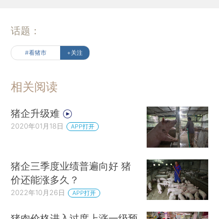
话题：
#看猪市
+关注
相关阅读
猪企升级难
2020年01月18日
APP打开
猪企三季度业绩普遍向好 猪
价还能涨多久？
2022年10月26日
APP打开
猪肉价格进入过度上涨一级预