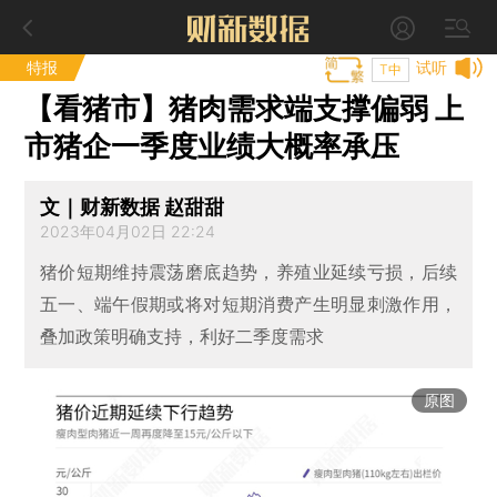
特报
试听
T中
【看猪市】猪肉需求端支撑偏弱 上
市猪企一季度业绩大概率承压
文｜财新数据 赵甜甜
2023年04月02日 22:24
猪价短期维持震荡磨底趋势，养殖业延续亏损，后续
五一、端午假期或将对短期消费产生明显刺激作用，
叠加政策明确支持，利好二季度需求
原图