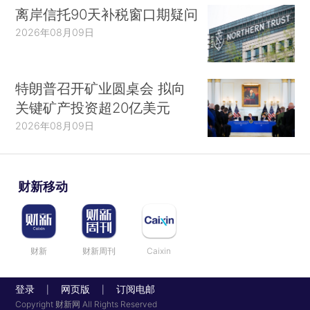
离岸信托90天补税窗口期疑问
2026年08月09日
特朗普召开矿业圆桌会 拟向
关键矿产投资超20亿美元
2026年08月09日
财新移动
财新
财新周刊
Caixin
登录
网页版
订阅电邮
|
|
Copyright 财新网 All Rights Reserved