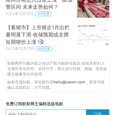
警区间 未来走势如何？
2022年10月19日
APP打开
【看猪市】上市猪企1月出栏
量明显下滑 收储预期或支撑
短期猪价上涨
2023年02月17日
APP打开
财新网所刊载内容之知识产权为财新传媒及/或相关权利人
专属所有或持有。未经许可，禁止进行转载、摘编、复制及
建立镜像等任何使用。
如有意愿转载，请发邮件至
hello@caixin.com
，获得书面
确认及授权后，方可转载。
免费订阅财新网主编精选版电邮
订阅