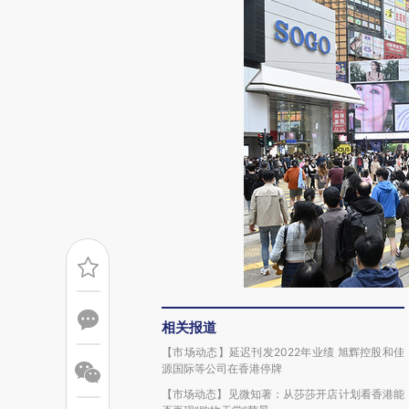
相关报道
【市场动态】延迟刊发2022年业绩 旭辉控股和佳
源国际等公司在香港停牌
【市场动态】见微知著：从莎莎开店计划看香港能