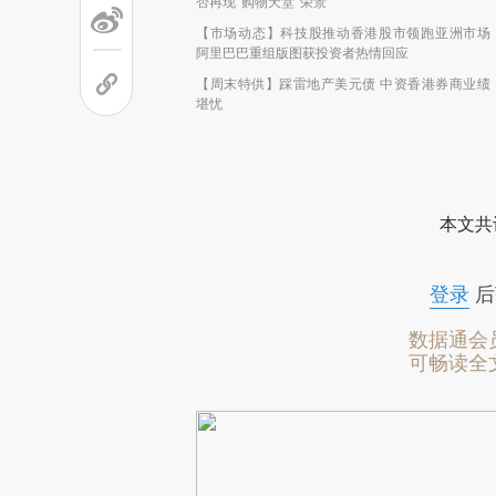
否再现“购物天堂”荣景
【市场动态】科技股推动香港股市领跑亚洲市场
阿里巴巴重组版图获投资者热情回应
【周末特供】踩雷地产美元债 中资香港券商业绩
堪忧
本文共
登录
后
数据通会
可畅读全