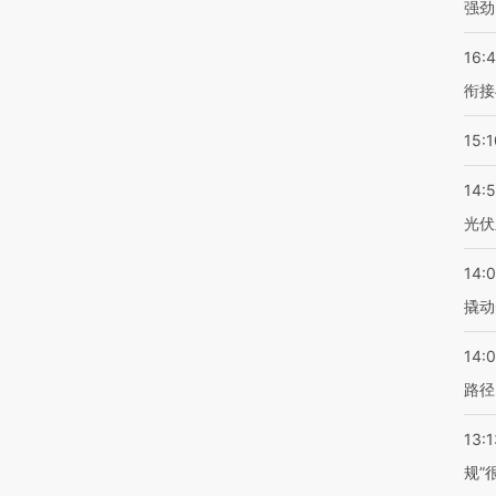
强劲
16:
衔接
15:1
14:
光伏
14:
撬动
14:0
路径
13:1
规”