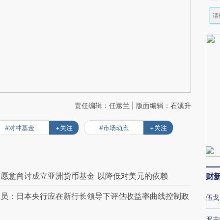
责任编辑：任蕙兰 | 版面编辑：石溪升
#对冲基金
+关注
#市场动态
+关注
愿意商讨成立亚洲货币基金 以降低对美元的依赖
财
官员：日本央行应在新行长领导下评估收益率曲线控制政
伍戈
罗志