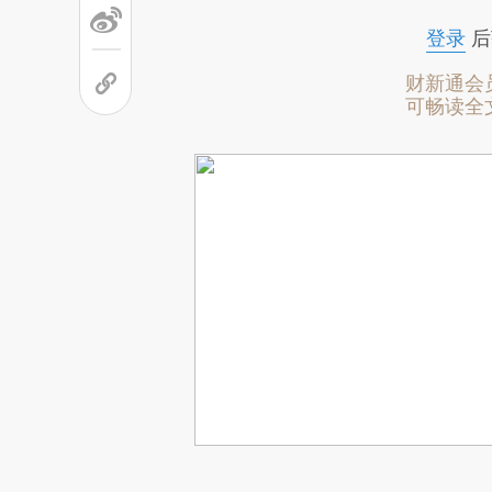
登录
后
财新通会
可畅读全