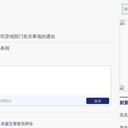
公司异地部门有关事项的通知
作条例
新网观点
发布
财
伍戈
本篇文章暂无评论
罗志