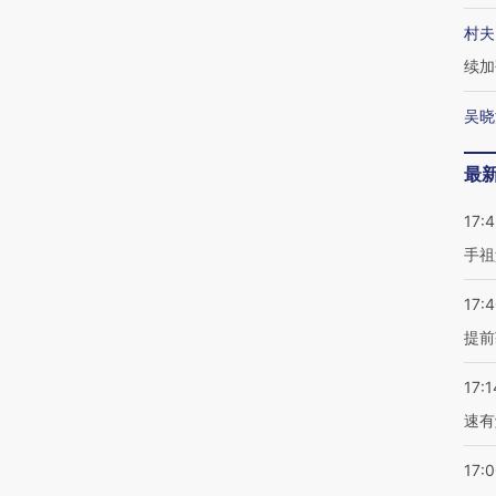
村夫
续加
吴晓
最
17:
手祖
17:
提前
17:1
速有
17: