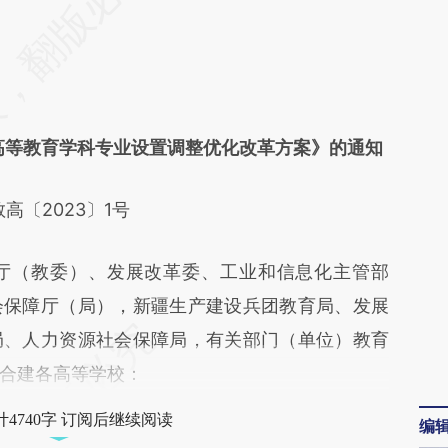
差。不代表财新观点和立场。推荐点击链接阅读原
日
高等教育学科专业设置调整优化改革方案》的通知
教高〔2023〕1号
（教委）、发展改革委、工业和信息化主管部
会保障厅（局），新疆生产建设兵团教育局、发展
局、人力资源社会保障局，有关部门（单位）教育
合建各高等学校：
4740字 订阅后继续阅读
编