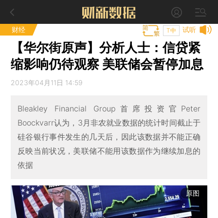
财经
试听
T中
【华尔街原声】分析人士：信贷紧
缩影响仍待观察 美联储会暂停加息
2023年04月11日 14:59
Bleakley Financial Group首席投资官Peter
Boockvarr认为，3月非农就业数据的统计时间截止于
硅谷银行事件发生的几天后，因此该数据并不能正确
反映当前状况，美联储不能用该数据作为继续加息的
依据
原图