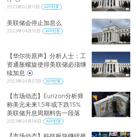
2023年02月11日
APP打开
美联储会停止加息么
2023年04月10日
APP打开
【华尔街原声】分析人士：工
资通胀螺旋使得美联储必须继
续加息
2023年04月07日
APP打开
【市场动态】Eurizon分析师
称美元未来1.5年或下跌15%
美联储升息周期料告一段落
2023年04月06日
APP打开
【市场动态】科技板块继续推