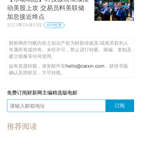
动美股上攻 交易员料美联储
加息接近终点
2023年04月01日
APP打开
财新网所刊载内容之知识产权为财新传媒及/或相关权利人
专属所有或持有。未经许可，禁止进行转载、摘编、复制及
建立镜像等任何使用。
如有意愿转载，请发邮件至
hello@caixin.com
，获得书面
确认及授权后，方可转载。
免费订阅财新网主编精选版电邮
订阅
推荐阅读