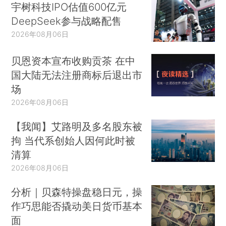
宇树科技IPO估值600亿元
DeepSeek参与战略配售
2026年08月06日
贝恩资本宣布收购贡茶 在中
国大陆无法注册商标后退出市
场
2026年08月06日
【我闻】艾路明及多名股东被
拘 当代系创始人因何此时被
清算
2026年08月06日
分析｜贝森特操盘稳日元，操
作巧思能否撬动美日货币基本
面