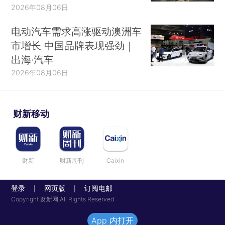
2026年08月06日
电动汽车需求高涨驱动澳洲车
市增长 中国品牌表现强劲｜
出海·汽车
2026年08月06日
财新移动
财新
财新周刊
Caixin
登录
网页版
订阅电邮
|
|
Copyright 财新网 All Rights Reserved
App 内打开