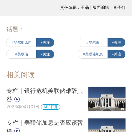
责任编辑：王晶 | 版面编辑：肖子何
话题：
#华尔街原声
+关注
#华尔街
+关注
#美联储
+关注
#美联储加息
+关注
相关阅读
专栏｜银行危机美联储难辞其
咎
2023年04月01日
APP打开
专栏｜美联储加息是否应该暂
停