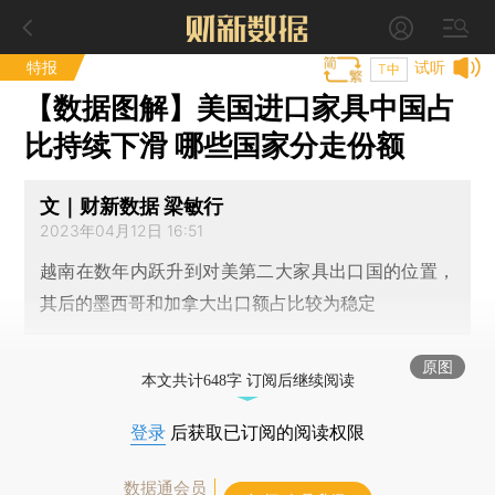
特报
试听
T中
【数据图解】美国进口家具中国占
比持续下滑 哪些国家分走份额
文｜财新数据 梁敏行
2023年04月12日 16:51
越南在数年内跃升到对美第二大家具出口国的位置，
其后的墨西哥和加拿大出口额占比较为稳定
原图
本文共计648字 订阅后继续阅读
登录
后获取已订阅的阅读权限
数据通会员