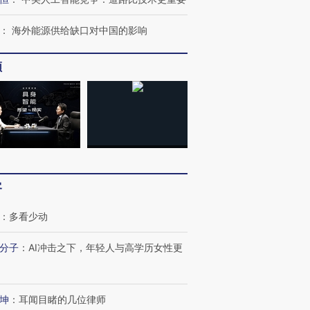
：
海外能源供给缺口对中国的影响
频
客
：
多看少动
分子
：
AI冲击之下，年轻人与高学历女性更
坤
：
耳闻目睹的几位律师