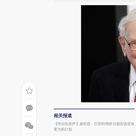
相关报道
【华尔街原声】麦朴思：巴菲特增持日股应该是有
更大的计划