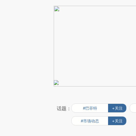
话题：
#巴菲特
+关注
#市场动态
+关注