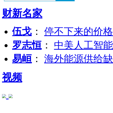
财新名家
伍戈
：
停不下来的价格
罗志恒
：
中美人工智能
易峘
：
海外能源供给缺
视频