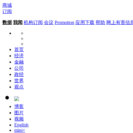
商城
订阅
数据
我闻
机构订阅
会议
Promotion
应用下载
帮助
网上有害信
首页
经济
金融
公司
政经
世界
观点
博客
图片
视频
English
mini+