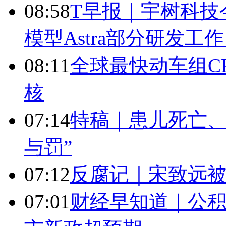
08:58
T早报｜宇树科技今
模型Astra部分研发
08:11
全球最快动车组CR
核
07:14
特稿｜患儿死亡、
与罚”
07:12
反腐记｜宋致远被
07:01
财经早知道｜公积