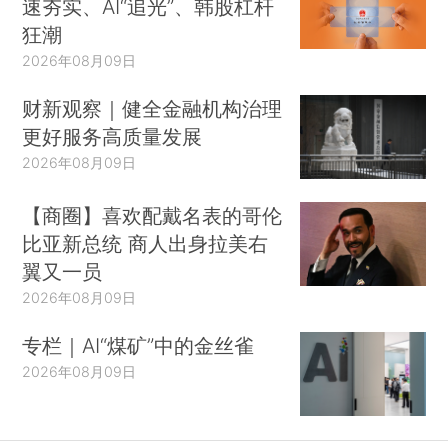
速夯实、AI“追光”、韩股杠杆
狂潮
2026年08月09日
财新观察｜健全金融机构治理
更好服务高质量发展
2026年08月09日
【商圈】喜欢配戴名表的哥伦
比亚新总统 商人出身拉美右
翼又一员
2026年08月09日
专栏｜AI“煤矿”中的金丝雀
2026年08月09日