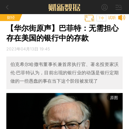
财经
试听
T中
【华尔街原声】巴菲特：无需担心
存在美国的银行中的存款
2023年04月13日 19:45
伯克希尔哈撒韦董事长兼首席执行官、著名投资家沃
伦·巴菲特认为，目前出现的银行业的动荡是银行定期
做的一些愚蠢的事在当下这个阶段被发现了
原图