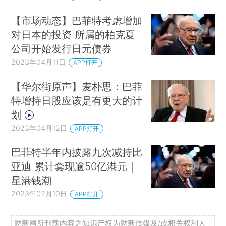
【市场动态】巴菲特考虑增加
对日本的投资 所属的柏克夏
公司开始发行日元债券
2023年04月11日
APP打开
【华尔街原声】麦朴思：巴菲
特增持日股应该是有更大的计
划
2023年04月12日
APP打开
巴菲特半年内披露九次减持比
亚迪 累计套现逾50亿港元｜
星港钱潮
2023年02月10日
APP打开
财新网所刊载内容之知识产权为财新传媒及/或相关权利人